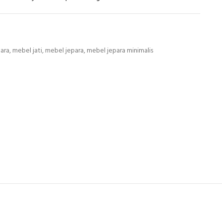
para
,
mebel jati
,
mebel jepara
,
mebel jepara minimalis