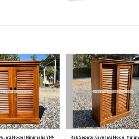
u Jati Model Minimalis YMJ-
Rak Sepatu Kayu Jati Model Minima