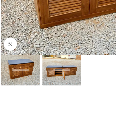
Click to enlarge