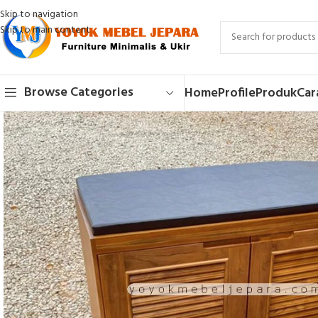
Skip to navigation
Skip to main content
Browse Categories
Home
Profile
Produk
Car