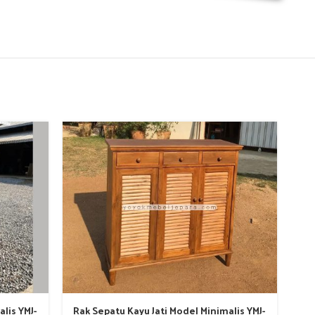
lis YMJ-
Rak Sepatu Kayu Jati Model Minimalis YMJ-