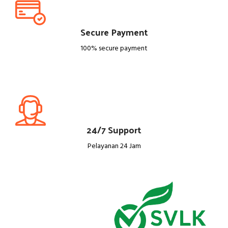
Furniture
Minimalis
LIHAT SEMUA
Secure Payment
100% secure payment
24/7 Support
Pelayanan 24 Jam