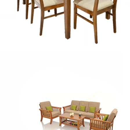
RUANG MAKAN
Katalog
Set Kursi Meja Makan
LIHAT SEMUA