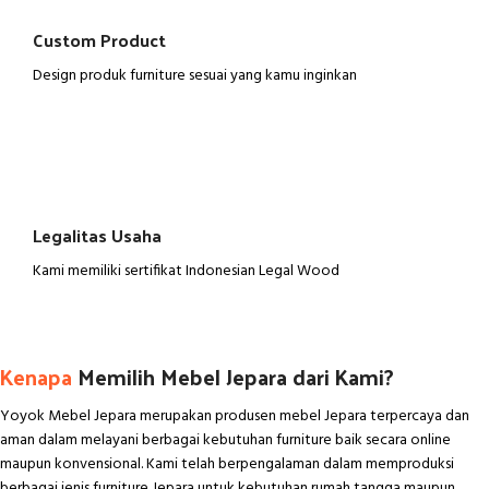
Custom Product
Design produk furniture sesuai yang kamu inginkan
Legalitas Usaha
Kami memiliki sertifikat Indonesian Legal Wood
Kenapa
Memilih Mebel Jepara dari Kami?
Yoyok Mebel Jepara merupakan produsen mebel Jepara terpercaya dan
aman dalam melayani berbagai kebutuhan furniture baik secara online
maupun konvensional. Kami telah berpengalaman dalam memproduksi
berbagai jenis furniture Jepara untuk kebutuhan rumah tangga maupun