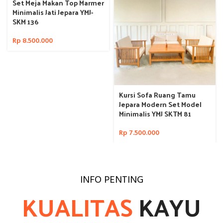
Set Meja Makan Top Marmer
Minimalis Jati Jepara YMJ-
SKM 136
Rp
8.500.000
Kursi Sofa Ruang Tamu
Jepara Modern Set Model
Minimalis YMJ SKTM 81
Rp
7.500.000
INFO PENTING
KUALITAS
KAYU