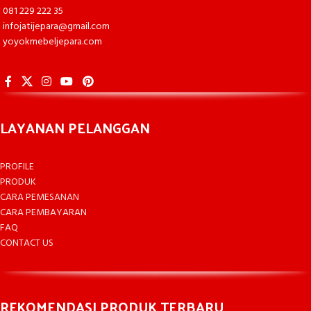
081 229 222 35
infojatijepara@gmail.com
yoyokmebeljepara.com
LAYANAN PELANGGAN
PROFILE
PRODUK
CARA PEMESANAN
CARA PEMBAYARAN
FAQ
CONTACT US
REKOMENDASI PRODUK TERBARU