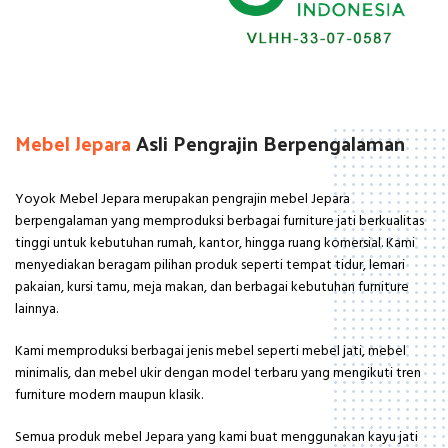
LEGAL
WOOD
Mebel Jepara
Asli Pengrajin Berpengalaman
Legalitas Sertifikasi Kayu
Yoyok Mebel Jepara merupakan pengrajin mebel Jepara
berpengalaman yang memproduksi berbagai furniture jati berkualitas
tinggi untuk kebutuhan rumah, kantor, hingga ruang komersial. Kami
menyediakan beragam pilihan produk seperti tempat tidur, lemari
pakaian, kursi tamu, meja makan, dan berbagai kebutuhan furniture
lainnya.
Kami memproduksi berbagai jenis mebel seperti
mebel jati
, mebel
minimalis, dan mebel ukir dengan model terbaru yang mengikuti tren
furniture modern maupun klasik.
Semua produk mebel Jepara yang kami buat menggunakan kayu jati