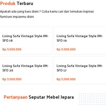
Produk
Terbaru
Apakah ada yang baru disini ? Coba kamu cari dan temukan inspirasi
furniture impianmu disini
Living Sofa Vintage Style JJM-
Living Sofa Vintage Style JJM-
SFO 16
SFO 18
Rp
5.500.000
Rp
5.500.000
Living Sofa Vintage Style JJM-
Living Sofa Vintage Style JJM-
SFO 17
SFO 20
Rp
5.500.000
Rp
5.500.000
Pertanyaan
Seputar Mebel Jepara