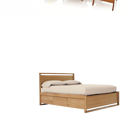
RUANG TAMU
Model Kursi Tamu
Terbaru
LIHAT SEMUA
RUANG KAMAR