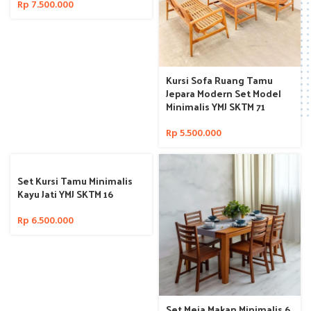
Rp
7.500.000
Kursi Sofa Ruang Tamu
Jepara Modern Set Model
Minimalis YMJ SKTM 71
Rp
5.500.000
Set Kursi Tamu Minimalis
Kayu Jati YMJ SKTM 16
Rp
6.500.000
Set Meja Makan Minimalis 6