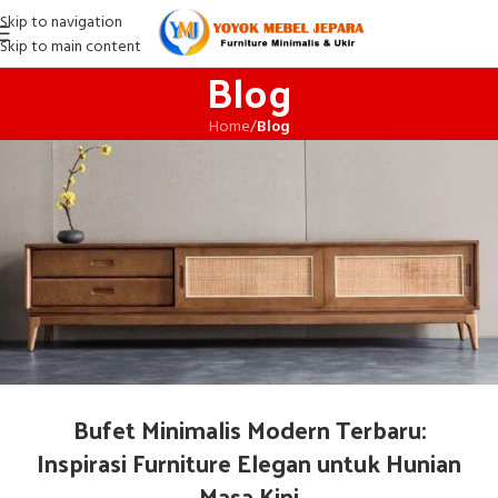
Skip to navigation
Skip to main content
Blog
Home
/
Blog
Bufet Minimalis Modern Terbaru:
Inspirasi Furniture Elegan untuk Hunian
Masa Kini