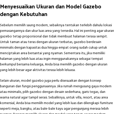
Menyesuaikan Ukuran dan Model Gazebo
dengan Kebutuhan
Sebelum memilih saung modern, sebaiknya tentukan terlebih dahulu lokasi
pemasangannya dan ukur luas area yang tersedia. Hal ini penting agar ukuran
gazebo tetap proporsional dan tidak membuat halaman terasa sempit.
Untuk taman atau teras dengan ukuran terbatas, gazebo berdesain
minimalis dengan kapasitas dua hingga empat orang sudah cukup untuk
menciptakan area bersantai yang nyaman. Sementara itu, jika memiliki
halaman yang lebih luas atau ingin menggunakannya sebagai tempat
berkumpul bersama keluarga, Anda bisa memilih gazebo dengan ukuran
yang lebih besar agar aktivitas terasa lebih leluasa.
Selain ukuran, model gazebo juga perlu disesuaikan dengan konsep
bangunan dan fungsi penggunaannya. Jika rumah mengusung gaya modern
atau minimalis, pilih gazebo dengan desain sederhana, garis tegas, dan
warna natural agar tampil serasi. Sebaliknya, untuk villa, resort, atau area
komersial, Anda bisa memilih model yang lebih luas dan dilengkapi furniture
seperti meja, bangku, atau bale-bale kayu agar pengunjung merasa lebih