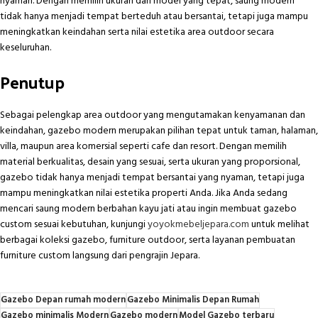
nyaman. Dengan memilih ukuran dan model yang tepat, saung modern
tidak hanya menjadi tempat berteduh atau bersantai, tetapi juga mampu
meningkatkan keindahan serta nilai estetika area outdoor secara
keseluruhan.
Penutup
Sebagai pelengkap area outdoor yang mengutamakan kenyamanan dan
keindahan, gazebo modern merupakan pilihan tepat untuk taman, halaman,
villa, maupun area komersial seperti cafe dan resort. Dengan memilih
material berkualitas, desain yang sesuai, serta ukuran yang proporsional,
gazebo tidak hanya menjadi tempat bersantai yang nyaman, tetapi juga
mampu meningkatkan nilai estetika properti Anda. Jika Anda sedang
mencari saung modern berbahan kayu jati atau ingin membuat gazebo
custom sesuai kebutuhan, kunjungi
yoyokmebeljepara.com
untuk melihat
berbagai koleksi gazebo, furniture outdoor, serta layanan pembuatan
furniture custom langsung dari pengrajin Jepara.
Gazebo Depan rumah modern
Gazebo Minimalis Depan Rumah
Gazebo minimalis Modern
Gazebo modern
Model Gazebo terbaru