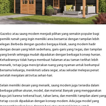
Gazebo atau saung modern menjadi pilihan yang semakin populer bagi
pemilik rumah yang ingin memiliki area bersantai dengan tampilan lebih
elegan. Berbeda dengan gazebo bergaya klasik, saung modern hadir
dengan desain yang lebih sederhana, garis-garis yang tegas, dan tampilan
yang bersih sehingga mudah dipadukan dengan berbagai konsep hunian.
Kehadirannya tidak hanya membuat halaman atau taman terlihat lebih
menarik, tetapi juga menciptakan ruang yang nyaman untuk berkumpul
bersama keluarga, menikmati udara segar, atau sekadar melepas penat
setelah menjalani aktivitas sehari-hari.
Selain memiliki desain yang menarik, saung modern juga tersedia dalam
berbagai pilihan ukuran, model, dan material. Banyak yang menggunakan
kayu jati karena terkenal kuat, tahan lama, dan memiliki tampilan alami yang
tetap cocok dipadukan dengan konsep modern. Ada juga model yang