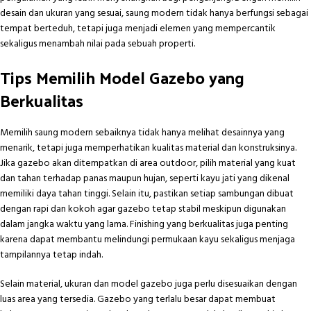
desain dan ukuran yang sesuai, saung modern tidak hanya berfungsi sebagai
tempat berteduh, tetapi juga menjadi elemen yang mempercantik
sekaligus menambah nilai pada sebuah properti.
Tips Memilih Model Gazebo yang
Berkualitas
Memilih saung modern sebaiknya tidak hanya melihat desainnya yang
menarik, tetapi juga memperhatikan kualitas material dan konstruksinya.
Jika gazebo akan ditempatkan di area outdoor, pilih material yang kuat
dan tahan terhadap panas maupun hujan, seperti kayu jati yang dikenal
memiliki daya tahan tinggi. Selain itu, pastikan setiap sambungan dibuat
dengan rapi dan kokoh agar gazebo tetap stabil meskipun digunakan
dalam jangka waktu yang lama. Finishing yang berkualitas juga penting
karena dapat membantu melindungi permukaan kayu sekaligus menjaga
tampilannya tetap indah.
Selain material, ukuran dan model gazebo juga perlu disesuaikan dengan
luas area yang tersedia. Gazebo yang terlalu besar dapat membuat