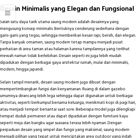
Desain Minimalis yang Elegan dan Fungsional
Salah satu daya tarik utama saung modern adalah desainnya yang
mengusung konsep minimalis. Bentuknya cenderung sederhana dengan
garis-garis yang tegas, sehingga memberikan kesan rapi, bersih, dan elegan.
Tanpa banyak ornamen, saung modern tetap mampu menjadi pusat
perhatian di area taman atau halaman karena tampilannya yang terlihat
mewah namun tidak berlebihan. Desain seperti ini juga lebih mudah
dipadukan dengan berbagai gaya arsitektur rumah, mulai dari minimalis,
modern, hingga japandi.
Selain tampil menarik, desain saung modern juga dibuat dengan
mempertimbangkan fungsi dan kenyamanan. Ruang di dalam gazebo
umumnya dirancang lebih lega sehingga dapat digunakan untuk berbagai
aktivitas, seperti berkumpul bersama keluarga, menikmati kopi di pagi hari,
atau menjadi tempat bersantai saat sore. Beberapa model juga dilengkapi
tempat duduk permanen atau dapat dipadukan dengan furniture kayu
seperti meja dan bangku agar suasana terasa lebih nyaman. Dengan
perpaduan desain yang simpel dan fungsi yang maksimal, saung modern
menjadi pilihan yang tepat untuk menciptakan area outdoor yang indah