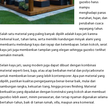
gazebo harus
mampu
menghadapi panas
matahari, hujan, dan
perubahan cuaca
sepanjang tahun.
Salah satu material yang paling banyak dipilih adalah kayu jati karena
terkenal kuat, tahan lama, serta memiliki kandungan minyak alami yang
membantu melindungi kayu dari rayap dan kelembapan. Selain kokoh, serat
kayu jati juga memberikan tampilan yang elegan sehingga gazebo terlihat
semakin menarik.
Selain kayu jati, saung modern juga dapat dibuat dengan kombinasi
material seperti besi, baja, atau atap berbahan metal dan polycarbonate
untuk memberikan kesan yang lebih kontemporer. Apa pun material yang
dipilih, pastikan kualitas pengerjaannya benar-benar baik, mulai dari
sambungan rangka, kekuatan tiang, hingga proses finishing. Material
berkualitas yang dipadukan dengan konstruksi yang kokoh akan membuat
gazebo lebih awet, minim perawatan, dan tetap nyaman digunakan selama
bertahun-tahun, baik di taman rumah, villa, maupun area komersial.