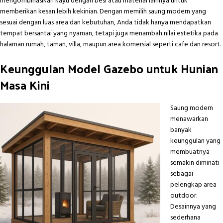
mengombinasikan kayu dengan besi atau material lainnya untuk
memberikan kesan lebih kekinian. Dengan memilih saung modern yang
sesuai dengan luas area dan kebutuhan, Anda tidak hanya mendapatkan
tempat bersantai yang nyaman, tetapi juga menambah nilai estetika pada
halaman rumah, taman, villa, maupun area komersial seperti cafe dan resort.
Keunggulan Model Gazebo untuk Hunian
Masa Kini
Saung modern
menawarkan
banyak
keunggulan yang
membuatnya
semakin diminati
sebagai
pelengkap area
outdoor.
Desainnya yang
sederhana