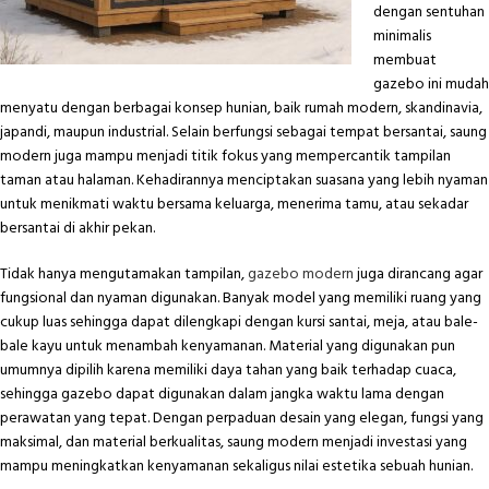
dengan sentuhan
minimalis
membuat
gazebo ini mudah
menyatu dengan berbagai konsep hunian, baik rumah modern, skandinavia,
japandi, maupun industrial. Selain berfungsi sebagai tempat bersantai, saung
modern juga mampu menjadi titik fokus yang mempercantik tampilan
taman atau halaman. Kehadirannya menciptakan suasana yang lebih nyaman
untuk menikmati waktu bersama keluarga, menerima tamu, atau sekadar
bersantai di akhir pekan.
Tidak hanya mengutamakan tampilan,
gazebo modern
juga dirancang agar
fungsional dan nyaman digunakan. Banyak model yang memiliki ruang yang
cukup luas sehingga dapat dilengkapi dengan kursi santai, meja, atau bale-
bale kayu untuk menambah kenyamanan. Material yang digunakan pun
umumnya dipilih karena memiliki daya tahan yang baik terhadap cuaca,
sehingga gazebo dapat digunakan dalam jangka waktu lama dengan
perawatan yang tepat. Dengan perpaduan desain yang elegan, fungsi yang
maksimal, dan material berkualitas, saung modern menjadi investasi yang
mampu meningkatkan kenyamanan sekaligus nilai estetika sebuah hunian.