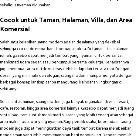
sekaligus nyaman digunakan.
Cocok untuk Taman, Halaman, Villa, dan Area
Komersial
Salah satu kelebihan saung modern adalah desainnya yang fleksibel
sehingga cocok ditempatkan di berbagai lokasi. Di taman atau halaman
rumah, gazebo dapat menjadi tempat yang nyaman untuk bersantai,
menikmati udara segar, atau berkumpul bersama keluarga. Kehadirannya
juga membuat area outdoor terasa lebih hidup dan tertata rapi. Dengan
desain yang minimalis dan elegan, saung modern mampu menyatu dengan
berbagai konsep lanskap tanpa mengurangi keindahan lingkungan di
sekitarnya.
Selain untuk hunian, saung modern juga banyak digunakan di villa, resort,
cafe, restoran, hingga area komersial lainnya. Gazebo dapat menjadi ruang
santai bagi tamu untuk menikmati suasana yang lebih tenang atau sebagai
area makan outdoor yang nyaman. Bagi pemilik usaha, keberadaan saung
modern juga dapat meningkatkan daya tarik tempat karena memberikan
pengalaman yang lebih menyenangkan bagi pengunjung. Dengan memilih