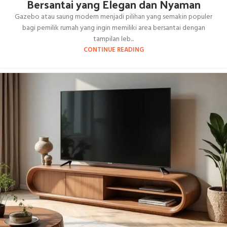
Bersantai yang Elegan dan Nyaman
Gazebo atau saung modern menjadi pilihan yang semakin populer
bagi pemilik rumah yang ingin memiliki area bersantai dengan
tampilan leb...
CONTINUE READING