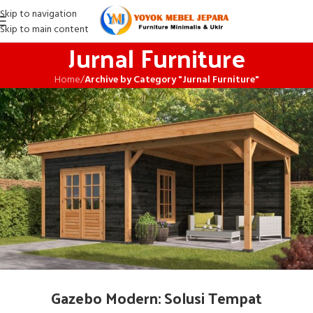
Skip to navigation
Skip to main content
Jurnal Furniture
Home
/
Archive by Category "Jurnal Furniture"
Gazebo Modern: Solusi Tempat