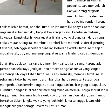
memperhatikan kualitas
produk secara menyeluruh.
Banyak orang tergoda
memilih furniture dengan
harga paling rendah karena
terlihat lebih hemat, padahal furniture jati memiliki banyak perbedaan dari
segi kualitas bahan baku, tingkat kekeringan kayu, ketebalan material,
kekuatan konstruksi, hingga kualitas finishing yang digunakan. Harga yang
terlalu murah sering kali membuat pembeli lupa memeriksa detail penting
tersebut, sehingga setelah digunakan beberapa waktu furniture menjadi
mudah retak, goyang, melengkung, atau warna finishing cepat memudar.
Selain itu, tidak semua kayu jati memiliki kualitas yang sama, karena ada
perbedaan usia kayu, jenis jati, dan proses pengolahannya yang sangat
memengaruhi daya tahan furniture. Oleh karena itu, membeli furniture jati
sebaiknya tidak hanya mempertimbangkan harga semata, tetapi juga
memperhatikan keseimbangan antara harga dan kualitas yang didapatkan.
Furniture dengan kualitas baik memang mungkin memiliki harga sedikit lebih
tinggi, namun biasanya lebih awet, kokoh, nyaman digunakan, dan mampu
bertahan dalam jangka waktu yang jauh lebih lama sehingga justru lebih
menguntungkan sebagai investasi untuk rumah.