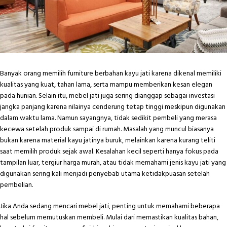
Banyak orang memilih furniture berbahan kayu jati karena dikenal memiliki
kualitas yang kuat, tahan lama, serta mampu memberikan kesan elegan
pada hunian. Selain itu, mebel jati juga sering dianggap sebagai investasi
jangka panjang karena nilainya cenderung tetap tinggi meskipun digunakan
dalam waktu lama. Namun sayangnya, tidak sedikit pembeli yang merasa
kecewa setelah produk sampai di rumah. Masalah yang muncul biasanya
bukan karena material kayu jatinya buruk, melainkan karena kurang teliti
saat memilih produk sejak awal. Kesalahan kecil seperti hanya fokus pada
tampilan luar, tergiur harga murah, atau tidak memahami jenis kayu jati yang
digunakan sering kali menjadi penyebab utama ketidakpuasan setelah
pembelian.
Jika Anda sedang mencari mebel jati, penting untuk memahami beberapa
hal sebelum memutuskan membeli. Mulai dari memastikan kualitas bahan,