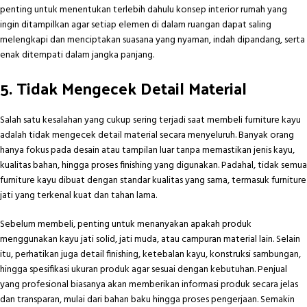
penting untuk menentukan terlebih dahulu konsep interior rumah yang
ingin ditampilkan agar setiap elemen di dalam ruangan dapat saling
melengkapi dan menciptakan suasana yang nyaman, indah dipandang, serta
enak ditempati dalam jangka panjang.
5. Tidak Mengecek Detail Material
Salah satu kesalahan yang cukup sering terjadi saat membeli furniture kayu
adalah tidak mengecek detail material secara menyeluruh. Banyak orang
hanya fokus pada desain atau tampilan luar tanpa memastikan jenis kayu,
kualitas bahan, hingga proses finishing yang digunakan. Padahal, tidak semua
furniture kayu dibuat dengan standar kualitas yang sama, termasuk furniture
jati yang terkenal kuat dan tahan lama.
Sebelum membeli, penting untuk menanyakan apakah produk
menggunakan kayu jati solid, jati muda, atau campuran material lain. Selain
itu, perhatikan juga detail finishing, ketebalan kayu, konstruksi sambungan,
hingga spesifikasi ukuran produk agar sesuai dengan kebutuhan. Penjual
yang profesional biasanya akan memberikan informasi produk secara jelas
dan transparan, mulai dari bahan baku hingga proses pengerjaan. Semakin