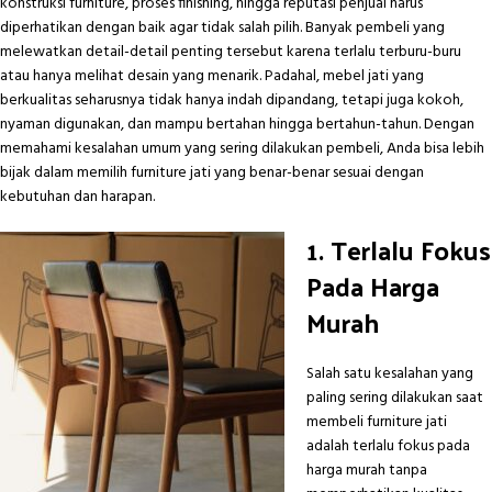
konstruksi furniture, proses finishing, hingga reputasi penjual harus
diperhatikan dengan baik agar tidak salah pilih. Banyak pembeli yang
melewatkan detail-detail penting tersebut karena terlalu terburu-buru
atau hanya melihat desain yang menarik. Padahal,
mebel jati
yang
berkualitas seharusnya tidak hanya indah dipandang, tetapi juga kokoh,
nyaman digunakan, dan mampu bertahan hingga bertahun-tahun. Dengan
memahami kesalahan umum yang sering dilakukan pembeli, Anda bisa lebih
bijak dalam memilih furniture jati yang benar-benar sesuai dengan
kebutuhan dan harapan.
1. Terlalu Fokus
Pada Harga
Murah
Salah satu kesalahan yang
paling sering dilakukan saat
membeli furniture jati
adalah terlalu fokus pada
harga murah tanpa