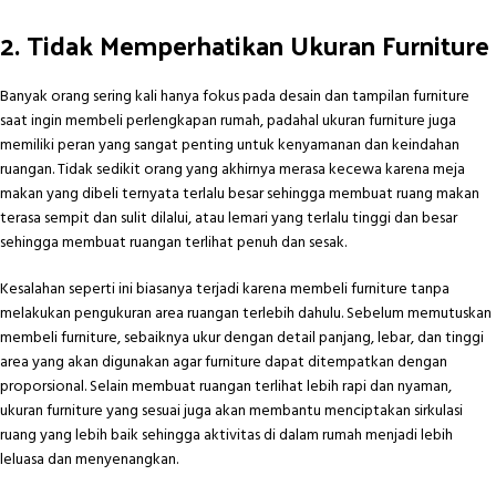
2. Tidak Memperhatikan Ukuran Furniture
Banyak orang sering kali hanya fokus pada desain dan tampilan furniture
saat ingin membeli perlengkapan rumah, padahal ukuran furniture juga
memiliki peran yang sangat penting untuk kenyamanan dan keindahan
ruangan. Tidak sedikit orang yang akhirnya merasa kecewa karena meja
makan yang dibeli ternyata terlalu besar sehingga membuat ruang makan
terasa sempit dan sulit dilalui, atau lemari yang terlalu tinggi dan besar
sehingga membuat ruangan terlihat penuh dan sesak.
Kesalahan seperti ini biasanya terjadi karena membeli furniture tanpa
melakukan pengukuran area ruangan terlebih dahulu. Sebelum memutuskan
membeli furniture, sebaiknya ukur dengan detail panjang, lebar, dan tinggi
area yang akan digunakan agar furniture dapat ditempatkan dengan
proporsional. Selain membuat ruangan terlihat lebih rapi dan nyaman,
ukuran furniture yang sesuai juga akan membantu menciptakan sirkulasi
ruang yang lebih baik sehingga aktivitas di dalam rumah menjadi lebih
leluasa dan menyenangkan.