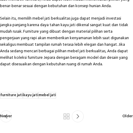
benar-benar sesuai dengan kebutuhan dan konsep hunian Anda.
Selain itu, memilih
mebel jati berkualitas
juga dapat menjadi investasi
jangka panjang karena daya tahan kayu jati dikenal sangat kuat dan tidak
mudah rusak. Furniture yang dibuat dengan material pilihan serta
pengerjaan yang rapi akan memberikan kenyamanan lebih saat digunakan
sekaligus membuat tampilan rumah terasa lebih elegan dan hangat. Jika
Anda sedang mencari berbagai pilihan mebel jati berkualitas, Anda dapat
melihat koleksi furniture Jepara dengan beragam model dan desain yang
dapat disesuaikan dengan kebutuhan ruang di rumah Anda.
furniture jati
kayu jati
mebel jati
Newer
Older