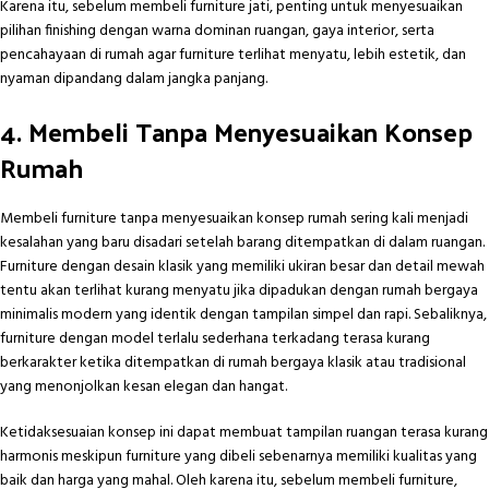
Karena itu, sebelum membeli furniture jati, penting untuk menyesuaikan
pilihan finishing dengan warna dominan ruangan, gaya interior, serta
pencahayaan di rumah agar furniture terlihat menyatu, lebih estetik, dan
nyaman dipandang dalam jangka panjang.
4. Membeli Tanpa Menyesuaikan Konsep
Rumah
Membeli furniture tanpa menyesuaikan konsep rumah sering kali menjadi
kesalahan yang baru disadari setelah barang ditempatkan di dalam ruangan.
Furniture dengan desain klasik yang memiliki ukiran besar dan detail mewah
tentu akan terlihat kurang menyatu jika dipadukan dengan rumah bergaya
minimalis modern yang identik dengan tampilan simpel dan rapi. Sebaliknya,
furniture dengan model terlalu sederhana terkadang terasa kurang
berkarakter ketika ditempatkan di rumah bergaya klasik atau tradisional
yang menonjolkan kesan elegan dan hangat.
Ketidaksesuaian konsep ini dapat membuat tampilan ruangan terasa kurang
harmonis meskipun furniture yang dibeli sebenarnya memiliki kualitas yang
baik dan harga yang mahal. Oleh karena itu, sebelum membeli furniture,