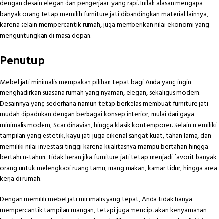
dengan desain elegan dan pengerjaan yang rapi. Inilah alasan mengapa
banyak orang tetap memilih furniture jati dibandingkan material lainnya,
karena selain mempercantik rumah, juga memberikan nilai ekonomi yang
menguntungkan di masa depan.
Penutup
Mebel jati minimalis merupakan pilihan tepat bagi Anda yang ingin
menghadirkan suasana rumah yang nyaman, elegan, sekaligus modern.
Desainnya yang sederhana namun tetap berkelas membuat furniture jati
mudah dipadukan dengan berbagai konsep interior, mulai dari gaya
minimalis modern, Scandinavian, hingga klasik kontemporer. Selain memiliki
tampilan yang estetik, kayu jati juga dikenal sangat kuat, tahan lama, dan
memiliki nilai investasi tinggi karena kualitasnya mampu bertahan hingga
bertahun-tahun. Tidak heran jika furniture jati tetap menjadi favorit banyak
orang untuk melengkapi ruang tamu, ruang makan, kamar tidur, hingga area
kerja di rumah.
Dengan memilih mebel jati minimalis yang tepat, Anda tidak hanya
mempercantik tampilan ruangan, tetapi juga menciptakan kenyamanan