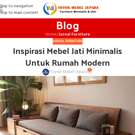
Skip to navigation
Skip to main content
Blog
Home
/
Jurnal Furniture
JURNAL FURNITURE
Inspirasi Mebel Jati Minimalis
Untuk Rumah Modern
0
Yoyok Mebel Jepara