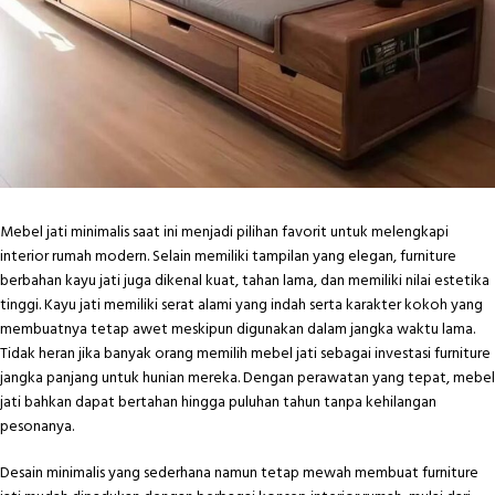
Mebel jati minimalis saat ini menjadi pilihan favorit untuk melengkapi
interior rumah modern. Selain memiliki tampilan yang elegan, furniture
berbahan kayu jati juga dikenal kuat, tahan lama, dan memiliki nilai estetika
tinggi. Kayu jati memiliki serat alami yang indah serta karakter kokoh yang
membuatnya tetap awet meskipun digunakan dalam jangka waktu lama.
Tidak heran jika banyak orang memilih
mebel jati
sebagai investasi furniture
jangka panjang untuk hunian mereka. Dengan perawatan yang tepat, mebel
jati bahkan dapat bertahan hingga puluhan tahun tanpa kehilangan
pesonanya.
Desain minimalis yang sederhana namun tetap mewah membuat furniture