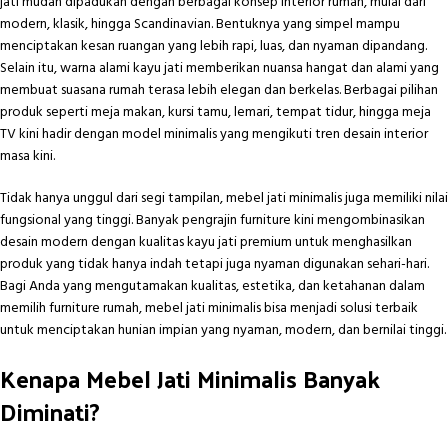
jati mudah dipadukan dengan berbagai konsep interior rumah, mulai dari
modern, klasik, hingga Scandinavian. Bentuknya yang simpel mampu
menciptakan kesan ruangan yang lebih rapi, luas, dan nyaman dipandang.
Selain itu, warna alami kayu jati memberikan nuansa hangat dan alami yang
membuat suasana rumah terasa lebih elegan dan berkelas. Berbagai pilihan
produk seperti meja makan, kursi tamu, lemari, tempat tidur, hingga meja
TV kini hadir dengan model minimalis yang mengikuti tren desain interior
masa kini.
Tidak hanya unggul dari segi tampilan, mebel jati minimalis juga memiliki nilai
fungsional yang tinggi. Banyak pengrajin furniture kini mengombinasikan
desain modern dengan kualitas kayu jati premium untuk menghasilkan
produk yang tidak hanya indah tetapi juga nyaman digunakan sehari-hari.
Bagi Anda yang mengutamakan kualitas, estetika, dan ketahanan dalam
memilih furniture rumah, mebel jati minimalis bisa menjadi solusi terbaik
untuk menciptakan hunian impian yang nyaman, modern, dan bernilai tinggi.
Kenapa Mebel Jati Minimalis Banyak
Diminati?