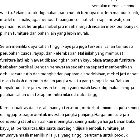
semakin menarik seiring
waktu. Selain cocok digunakan pada rumah bergaya modern maupun klasik,
model minimalis juga membuat ruangan terlihat lebih rapi, mewah, dan
nyaman. Tidak heran jika mebel jati masih menjadi incaran meskipun banyak
pilihan furniture dari bahan lain yang lebih murah.
Selain memiliki daya tahan tinggi, kayu jati juga terkenal tahan terhadap
perubahan cuaca, rayap, dan kelembapan. Hal inilah yang membuat
furniture jati lebih awet dibandingkan bahan kayu biasa ataupun furniture
berbahan partikel. Dengan perawatan sederhana seperti membersihkan
debu secara rutin dan menghindari paparan air berlebihan, mebel jati dapat
tetap kokoh dan indah dalam jangka waktu yang sangat lama. Bahkan
banyak furniture jati warisan keluarga yang masih layak digunakan hingga
puluhan tahun dan tetap memiliki nilai estetika tinggi.
Karena kualitas dan ketahanannya tersebut, mebel jati minimalis juga sering
dianggap sebagai bentuk investasi jangka panjang. Harga furniture jati
cenderung stabil dan bahkan meningkat seiring naiknya harga bahan baku
kayu jati berkualitas. Jika suatu saat ingin dijual kembali, furniture jati
umumnya masih memiliki nilai jual yang tinggi, terutama untuk produk