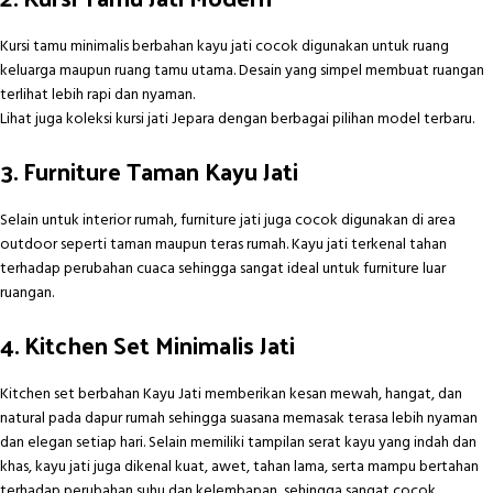
Kursi tamu minimalis berbahan kayu jati cocok digunakan untuk ruang
keluarga maupun ruang tamu utama. Desain yang simpel membuat ruangan
terlihat lebih rapi dan nyaman.
Lihat juga koleksi
kursi jati Jepara
dengan berbagai pilihan model terbaru.
3. Furniture Taman Kayu Jati
Selain untuk interior rumah, furniture jati juga cocok digunakan di area
outdoor seperti taman maupun teras rumah. Kayu jati terkenal tahan
terhadap perubahan cuaca sehingga sangat ideal untuk furniture luar
ruangan.
4. Kitchen Set Minimalis Jati
Kitchen set berbahan Kayu Jati memberikan kesan mewah, hangat, dan
natural pada dapur rumah sehingga suasana memasak terasa lebih nyaman
dan elegan setiap hari. Selain memiliki tampilan serat kayu yang indah dan
khas, kayu jati juga dikenal kuat, awet, tahan lama, serta mampu bertahan
terhadap perubahan suhu dan kelembapan, sehingga sangat cocok