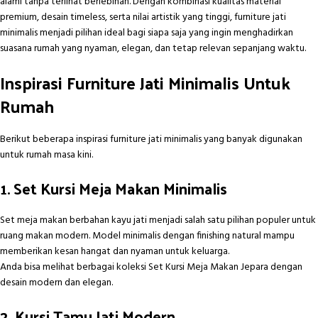
alami tanpa terlihat berlebihan. Dengan kombinasi kualitas material
premium, desain timeless, serta nilai artistik yang tinggi, furniture jati
minimalis menjadi pilihan ideal bagi siapa saja yang ingin menghadirkan
suasana rumah yang nyaman, elegan, dan tetap relevan sepanjang waktu.
Inspirasi Furniture Jati Minimalis Untuk
Rumah
Berikut beberapa inspirasi furniture jati minimalis yang banyak digunakan
untuk rumah masa kini.
1. Set Kursi Meja Makan Minimalis
Set meja makan berbahan kayu jati menjadi salah satu pilihan populer untuk
ruang makan modern. Model minimalis dengan finishing natural mampu
memberikan kesan hangat dan nyaman untuk keluarga.
Anda bisa melihat berbagai koleksi
Set Kursi Meja Makan Jepara
dengan
desain modern dan elegan.
2. Kursi Tamu Jati Modern