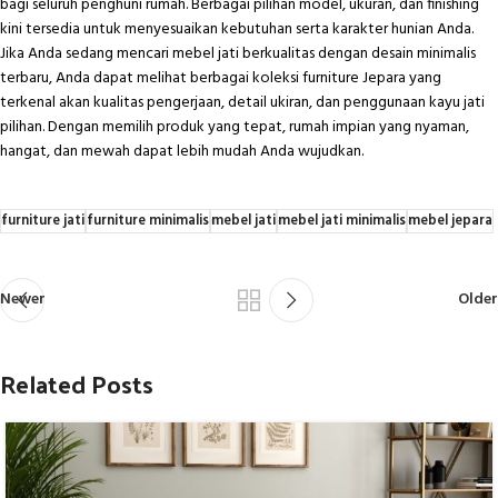
bagi seluruh penghuni rumah. Berbagai pilihan model, ukuran, dan finishing
kini tersedia untuk menyesuaikan kebutuhan serta karakter hunian Anda.
Jika Anda sedang mencari
mebel jati berkualitas
dengan desain minimalis
terbaru, Anda dapat melihat berbagai koleksi furniture Jepara yang
terkenal akan kualitas pengerjaan, detail ukiran, dan penggunaan kayu jati
pilihan. Dengan memilih produk yang tepat, rumah impian yang nyaman,
hangat, dan mewah dapat lebih mudah Anda wujudkan.
furniture jati
furniture minimalis
mebel jati
mebel jati minimalis
mebel jepara
Newer
Older
Related Posts