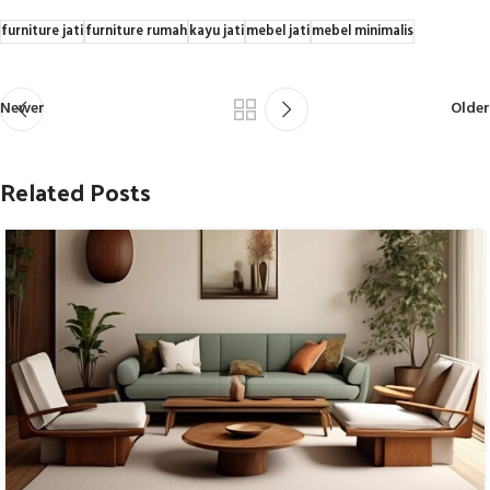
furniture jati
furniture rumah
kayu jati
mebel jati
mebel minimalis
Newer
Older
Related Posts