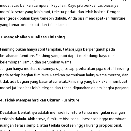
muda, atau bahkan campuran kayu lain. Kayu jati berkualitas biasanya
memiliki serat yang lebih rapi, tekstur padat, dan lebih kokoh. Dengan
mengecek bahan kayu terlebih dahulu, Anda bisa mendapatkan furniture
yang benar-benar kuat dan tahan lama.
3. Mengabaikan Kualitas Finishing
Finishing bukan hanya soal tampilan, tetapi juga berpengaruh pada
ketahanan furniture. Finishing yang rapi dapat melindungi kayu dari
kelembapan, jamur, dan perubahan warna.
Jangan hanya melihat desainnya saja, tetapi perhatikan juga detail finishing
pada setiap bagian furniture. Pastikan permukaan halus, warna merata, dan
tidak ada bagian yang kasar atau retak. Finishing yang baik akan membuat
mebel jati terlihat lebih elegan dan tahan digunakan dalam jangka panjang.
4. Tidak Memperhatikan Ukuran Furniture
Kesalahan berikutnya adalah membeli furniture tanpa mengukur ruangan
terlebih dahulu. Akibatnya, furniture bisa terlalu besar sehingga membuat
ruangan terasa sempit, atau terlalu kecil sehingga kurang proporsional.