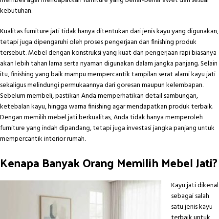
membeli agar mendapatkan furniture yang benar-benar awet dan sesuai
kebutuhan.
Kualitas furniture jati tidak hanya ditentukan dari jenis kayu yang digunakan,
tetapi juga dipengaruhi oleh proses pengerjaan dan finishing produk
tersebut. Mebel dengan konstruksi yang kuat dan pengerjaan rapi biasanya
akan lebih tahan lama serta nyaman digunakan dalam jangka panjang. Selain
itu, finishing yang baik mampu mempercantik tampilan serat alami kayu jati
sekaligus melindungi permukaannya dari goresan maupun kelembapan.
Sebelum membeli, pastikan Anda memperhatikan detail sambungan,
ketebalan kayu, hingga warna finishing agar mendapatkan produk terbaik.
Dengan memilih
mebel jati
berkualitas, Anda tidak hanya memperoleh
furniture yang indah dipandang, tetapi juga investasi jangka panjang untuk
mempercantik interior rumah.
Kenapa Banyak Orang Memilih Mebel Jati?
Kayu jati dikenal
sebagai salah
satu jenis kayu
terbaik untuk