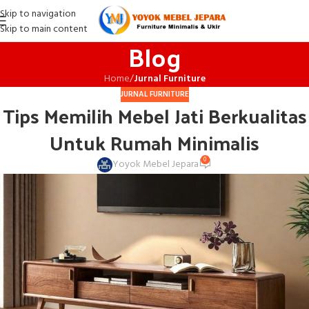
Skip to navigation
Skip to main content
Blog
Home
/
Jurnal Furniture
JURNAL FURNITURE
Tips Memilih Mebel Jati Berkualitas
Untuk Rumah Minimalis
0
Yoyok Mebel Jepara