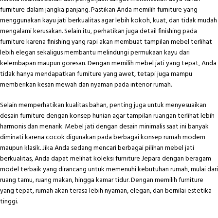
furniture dalam jangka panjang. Pastikan Anda memilih furniture yang
menggunakan kayu jati berkualitas agar lebih kokoh, kuat, dan tidak mudah
mengalami kerusakan. Selain itu, perhatikan juga detail finishing pada
furniture karena finishing yang rapi akan membuat tampilan mebel terlihat
lebih elegan sekaligus membantu melindungi permukaan kayu dari
kelembapan maupun goresan. Dengan memilih mebel jati yang tepat, Anda
tidak hanya mendapatkan furniture yang awet, tetapi juga mampu
memberikan kesan mewah dan nyaman pada interior rumah.
Selain memperhatikan kualitas bahan, penting juga untuk menyesuaikan
desain furniture dengan konsep hunian agar tampilan ruangan terlihat lebih
harmonis dan menarik. Mebel jati dengan desain minimalis saat ini banyak
diminati karena cocok digunakan pada berbagai konsep rumah modern
maupun klasik. Jika Anda sedang mencari berbagai pilihan
mebel jati
berkualitas
, Anda dapat melihat koleksi furniture Jepara dengan beragam
model terbaik yang dirancang untuk memenuhi kebutuhan rumah, mulai dari
ruang tamu, ruang makan, hingga kamar tidur. Dengan memilih furniture
yang tepat, rumah akan terasa lebih nyaman, elegan, dan bernilai estetika
tinggi.