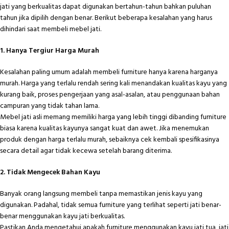
jati yang berkualitas dapat digunakan bertahun-tahun bahkan puluhan
tahun jika dipilih dengan benar. Berikut beberapa kesalahan yang harus
dihindari saat membeli mebel jati.
1. Hanya Tergiur Harga Murah
Kesalahan paling umum adalah membeli furniture hanya karena harganya
murah. Harga yang terlalu rendah sering kali menandakan kualitas kayu yang
kurang baik, proses pengerjaan yang asal-asalan, atau penggunaan bahan
campuran yang tidak tahan lama.
Mebel jati asli memang memiliki harga yang lebih tinggi dibanding furniture
biasa karena kualitas kayunya sangat kuat dan awet. Jika menemukan
produk dengan harga terlalu murah, sebaiknya cek kembali spesifikasinya
secara detail agar tidak kecewa setelah barang diterima.
2. Tidak Mengecek Bahan Kayu
Banyak orang langsung membeli tanpa memastikan jenis kayu yang
digunakan. Padahal, tidak semua furniture yang terlihat seperti jati benar-
benar menggunakan kayu jati berkualitas.
Pastikan Anda mengetahui apakah furniture menggunakan kayu jati tua, jati