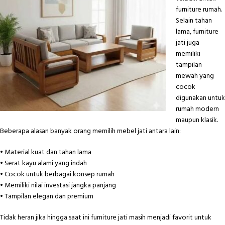
furniture rumah.
Selain tahan
lama, furniture
jati juga
memiliki
tampilan
mewah yang
cocok
digunakan untuk
rumah modern
maupun klasik.
Beberapa alasan banyak orang memilih mebel jati antara lain:
• Material kuat dan tahan lama
• Serat kayu alami yang indah
• Cocok untuk berbagai konsep rumah
• Memiliki nilai investasi jangka panjang
• Tampilan elegan dan premium
Tidak heran jika hingga saat ini furniture jati masih menjadi favorit untuk