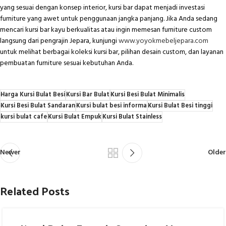
yang sesuai dengan konsep interior, kursi bar dapat menjadi investasi
furniture yang awet untuk penggunaan jangka panjang. Jika Anda sedang
mencari kursi bar kayu berkualitas atau ingin memesan furniture custom
langsung dari pengrajin Jepara, kunjungi
www.yoyokmebeljepara.com
untuk melihat berbagai koleksi kursi bar, pilihan desain custom, dan layanan
pembuatan furniture sesuai kebutuhan Anda.
Harga Kursi Bulat Besi
Kursi Bar Bulat
Kursi Besi Bulat Minimalis
Kursi Besi Bulat Sandaran
Kursi bulat besi informa
Kursi Bulat Besi tinggi
kursi bulat cafe
Kursi Bulat Empuk
Kursi Bulat Stainless
Newer
Older
Related Posts