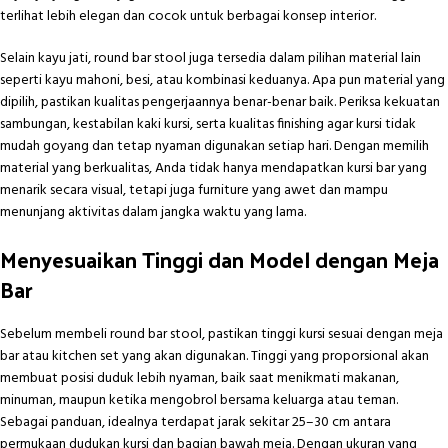
terlihat lebih elegan dan cocok untuk berbagai konsep interior.
Selain kayu jati, round bar stool juga tersedia dalam pilihan material lain
seperti kayu mahoni, besi, atau kombinasi keduanya. Apa pun material yang
dipilih, pastikan kualitas pengerjaannya benar-benar baik. Periksa kekuatan
sambungan, kestabilan kaki kursi, serta kualitas finishing agar kursi tidak
mudah goyang dan tetap nyaman digunakan setiap hari. Dengan memilih
material yang berkualitas, Anda tidak hanya mendapatkan kursi bar yang
menarik secara visual, tetapi juga furniture yang awet dan mampu
menunjang aktivitas dalam jangka waktu yang lama.
Menyesuaikan Tinggi dan Model dengan Meja
Bar
Sebelum membeli round bar stool, pastikan tinggi kursi sesuai dengan meja
bar atau kitchen set yang akan digunakan. Tinggi yang proporsional akan
membuat posisi duduk lebih nyaman, baik saat menikmati makanan,
minuman, maupun ketika mengobrol bersama keluarga atau teman.
Sebagai panduan, idealnya terdapat jarak sekitar 25–30 cm antara
permukaan dudukan kursi dan bagian bawah meja. Dengan ukuran yang