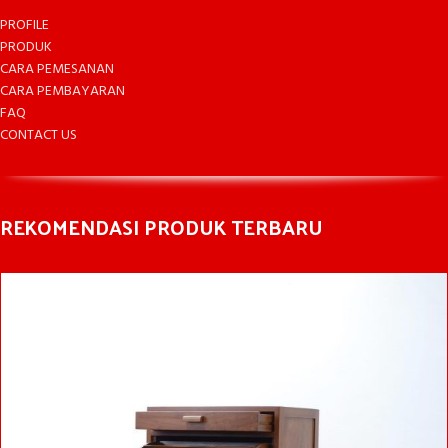
PROFILE
PRODUK
CARA PEMESANAN
CARA PEMBAYARAN
FAQ
CONTACT US
REKOMENDASI PRODUK TERBARU