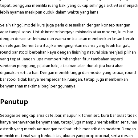
tepat, pengguna memiliki ruang kaki yang cukup sehingga aktivitas menjadi
lebih nyaman meskipun duduk dalam waktu yang lama.
Selain tinggi, model kursi juga perlu disesuaikan dengan konsep ruangan
agar tampil serasi. Untuk interior bergaya minimalis atau modern, kursi bar
dengan desain sederhana dan warna netral akan memberikan kesan bersih
dan elegan. Sementara itu, jika menginginkan nuansa yang lebih hangat,
round bar stool berbahan kayu dengan finishing natural bisa menjadi pilihan
yang tepat. Jangan lupa mempertimbangkan fitur tambahan seperti
sandaran punggung, pijakan kaki, atau bantalan duduk jika kursi akan
digunakan setiap hari. Dengan memilih tinggi dan model yang sesuai, round
bar stool tidak hanya mempercantik ruangan, tetapi juga memberikan
kenyamanan maksimal bagi penggunanya.
Penutup
Sebagai pelengkap area cafe, bar, maupun kitchen set, kursi bar bulat tidak
hanya menawarkan kenyamanan, tetapi juga mampu memberikan sentuhan
estetik yang membuat ruangan terlihat lebih menarik dan modern. Dengan
memilih material yang berkualitas, ukuran yang proporsional, serta desain