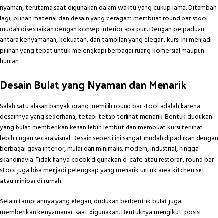
nyaman, terutama saat digunakan dalam waktu yang cukup lama. Ditambah
lagi, pilihan material dan desain yang beragam membuat round bar stool
mudah disesuaikan dengan konsep interior apa pun. Dengan perpaduan
antara kenyamanan, kekuatan, dan tampilan yang elegan, kursi ini menjadi
pilihan yang tepat untuk melengkapi berbagai ruang komersial maupun
hunian.
Desain Bulat yang Nyaman dan Menarik
Salah satu alasan banyak orang memilih round bar stool adalah karena
desainnya yang sederhana, tetapi tetap terlihat menarik. Bentuk dudukan
yang bulat memberikan kesan lebih lembut dan membuat kursi terlihat
lebih ringan secara visual. Desain seperti ini sangat mudah dipadukan dengan
berbagai gaya interior, mulai dari minimalis, modern, industrial, hingga
skandinavia. Tidak hanya cocok digunakan di cafe atau restoran, round bar
stool juga bisa menjadi pelengkap yang menarik untuk area kitchen set
atau minibar di rumah.
Selain tampilannya yang elegan, dudukan berbentuk bulat juga
memberikan kenyamanan saat digunakan. Bentuknya mengikuti posisi