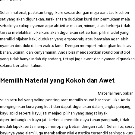
dan menarik.
Selain material, pastikan tinggi kursi sesuai dengan meja bar atau kitchen
set yang akan digunakan. Jarak antara dudukan kursi dan permukaan meja
sebaiknya cukup nyaman agar aktivitas makan, minum, atau bekerja tidak
terasa melelahkan. Jika kursi akan digunakan setiap hari, pilih model yang
memiliki pijakan kaki, dudukan yang ergonomis, atau bantalan agar lebih
nyaman diduduki dalam waktu lama. Dengan mempertimbangkan kualitas
bahan, ukuran, dan kenyamanan, Anda bisa mendapatkan round bar stool
yang tidak hanya indah dipandang, tetapi juga awet dan nyaman digunakan
selama bertahun-tahun.
Memilih Material yang Kokoh dan Awet
Material merupakan
salah satu hal yang paling penting saat memilih round bar stool. Jika Anda
menginginkan kursi yang kuat dan dapat digunakan dalam jangka panjang,
kayu solid seperti kayu jati menjadi pilihan yang sangat layak
dipertimbangkan. Kayu jati terkenal memiliki daya tahan yang baik, tidak
mudah lapuk, serta mampu menopang beban dengan stabil. Selain itu, serat
kayunya yang alami juga memberikan nilai estetika tersendiri sehingga kursi