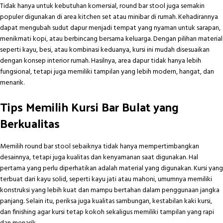
Tidak hanya untuk kebutuhan komersial, round bar stool juga semakin
populer digunakan di area kitchen set atau minibar di rumah. Kehadirannya
dapat mengubah sudut dapur menjadi tempat yang nyaman untuk sarapan,
menikmati kopi, atau berbincang bersama keluarga. Dengan pilihan material
seperti kayu, besi, atau kombinasi keduanya, kursi ini mudah disesuaikan
dengan konsep interior rumah. Hasilnya, area dapur tidak hanya lebih
fungsional, tetapi juga memiliki tampilan yang lebih modern, hangat, dan
menarik.
Tips Memilih Kursi Bar Bulat yang
Berkualitas
Memilih round bar stool sebaiknya tidak hanya mempertimbangkan
desainnya, tetapi juga kualitas dan kenyamanan saat digunakan. Hal
pertama yang perlu diperhatikan adalah material yang digunakan. Kursi yang
terbuat dari kayu solid, seperti kayu jati atau mahoni, umumnya memiliki
konstruksi yang lebih kuat dan mampu bertahan dalam penggunaan jangka
panjang. Selain itu, periksa juga kualitas sambungan, kestabilan kaki kursi,
dan finishing agar kursi tetap kokoh sekaligus memiliki tampilan yang rapi