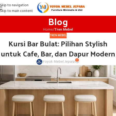
Skip to navigation
Skip to main content
Blog
Home
/
Tren Mebel
TREN MEBEL
Kursi Bar Bulat: Pilihan Stylish
untuk Cafe, Bar, dan Dapur Modern
0
Yoyok Mebel Jepara