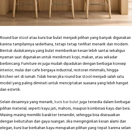
Round bar stool atau kursi bar bulat menjadi pilihan yang banyak digunakan
karena tampilannya sederhana, tetapi tetap terlihat menarik dan modern.
Bentuk dudukannya yang bulat memberikan kesan lebih santai sekaligus
nyaman saat digunakan untuk menikmati kopi, makan, atau sekadar
berbincang. Furniture ini juga mudah dipadukan dengan berbagai konsep
interior, mulai dari cafe bergaya industrial, restoran minimalis, hingga
kitchen set di rumah. Tidak heran jika round bar stool menjadi salah satu
model yang paling diminati untuk menciptakan suasana yang lebih hangat
dan estetik.
Selain desainnya yang menarik,
kursi bar bulat
juga tersedia dalam berbagai
pilihan material, seperti kayu jati, mahoni, maupun kombinasi kayu dan besi.
Masing-masing memiliki karakter tersendiri, sehingga bisa disesuaikan
dengan kebutuhan dan gaya ruangan. Jika menginginkan kesan alami dan
elegan, kursi bar berbahan kayu merupakan pilihan yang tepat karena selain