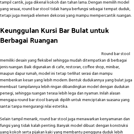
tampil cantik, juga dikenal kokoh dan tahan lama. Dengan memilih model
yang sesuai, round bar stool tidak hanya berfungsi sebagai tempat duduk,
tetapi juga menjadi elemen dekorasi yang mampu mempercantik ruangan.
Keunggulan Kursi Bar Bulat untuk
Berbagai Ruangan
Round bar stool
memiliki desain yang fleksibel sehingga mudah ditempatkan di berbagai
jenis ruangan. Baik digunakan di cafe, restoran, coffee shop, minibar,
maupun dapur rumah, model ini tetap terlihat serasi dan mampu
memberikan kesan yang lebih modern. Bentuk dudukannya yang bulat juga
membuat tampilannya lebih ringan dibandingkan model dengan dudukan
persegi, sehingga ruangan terasa lebih lega dan nyaman. Inilah alasan
mengapa round bar stool banyak dipilih untuk menciptakan suasana yang
santai tanpa mengurangi nilai estetika.
Selain tampil menarik, round bar stool juga menawarkan kenyamanan dan
fungsi yang tidak kalah penting. Banyak model dibuat dengan konstruksi
yang kokoh serta pijakan kaki yang membantu pengguna duduk lebih