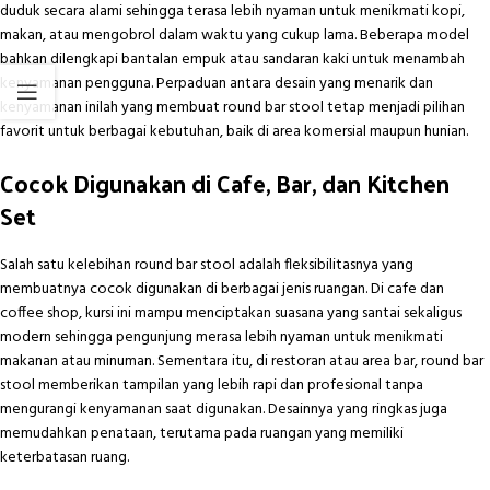
duduk secara alami sehingga terasa lebih nyaman untuk menikmati kopi,
makan, atau mengobrol dalam waktu yang cukup lama. Beberapa model
bahkan dilengkapi bantalan empuk atau sandaran kaki untuk menambah
kenyamanan pengguna. Perpaduan antara desain yang menarik dan
kenyamanan inilah yang membuat round bar stool tetap menjadi pilihan
favorit untuk berbagai kebutuhan, baik di area komersial maupun hunian.
Cocok Digunakan di Cafe, Bar, dan Kitchen
Set
Salah satu kelebihan round bar stool adalah fleksibilitasnya yang
membuatnya cocok digunakan di berbagai jenis ruangan. Di cafe dan
coffee shop, kursi ini mampu menciptakan suasana yang santai sekaligus
modern sehingga pengunjung merasa lebih nyaman untuk menikmati
makanan atau minuman. Sementara itu, di restoran atau area bar, round bar
stool memberikan tampilan yang lebih rapi dan profesional tanpa
mengurangi kenyamanan saat digunakan. Desainnya yang ringkas juga
memudahkan penataan, terutama pada ruangan yang memiliki
keterbatasan ruang.