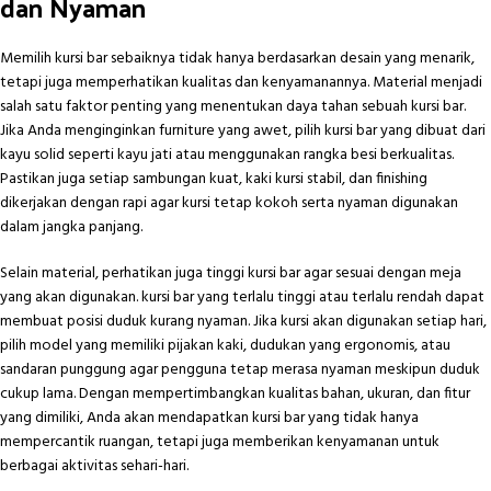
dan Nyaman
Memilih kursi bar sebaiknya tidak hanya berdasarkan desain yang menarik,
tetapi juga memperhatikan kualitas dan kenyamanannya. Material menjadi
salah satu faktor penting yang menentukan daya tahan sebuah kursi bar.
Jika Anda menginginkan furniture yang awet, pilih kursi bar yang dibuat dari
kayu solid seperti kayu jati atau menggunakan rangka besi berkualitas.
Pastikan juga setiap sambungan kuat, kaki kursi stabil, dan finishing
dikerjakan dengan rapi agar kursi tetap kokoh serta nyaman digunakan
dalam jangka panjang.
Selain material, perhatikan juga tinggi kursi bar agar sesuai dengan meja
yang akan digunakan. kursi bar yang terlalu tinggi atau terlalu rendah dapat
membuat posisi duduk kurang nyaman. Jika kursi akan digunakan setiap hari,
pilih model yang memiliki pijakan kaki, dudukan yang ergonomis, atau
sandaran punggung agar pengguna tetap merasa nyaman meskipun duduk
cukup lama. Dengan mempertimbangkan kualitas bahan, ukuran, dan fitur
yang dimiliki, Anda akan mendapatkan kursi bar yang tidak hanya
mempercantik ruangan, tetapi juga memberikan kenyamanan untuk
berbagai aktivitas sehari-hari.