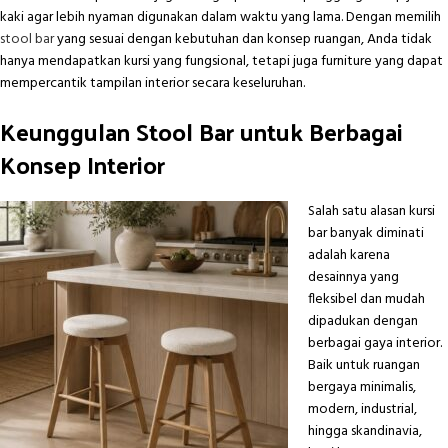
kaki agar lebih nyaman digunakan dalam waktu yang lama. Dengan memilih
stool bar
yang sesuai dengan kebutuhan dan konsep ruangan, Anda tidak
hanya mendapatkan kursi yang fungsional, tetapi juga furniture yang dapat
mempercantik tampilan interior secara keseluruhan.
Keunggulan Stool Bar untuk Berbagai
Konsep Interior
Salah satu alasan kursi
bar banyak diminati
adalah karena
desainnya yang
fleksibel dan mudah
dipadukan dengan
berbagai gaya interior.
Baik untuk ruangan
bergaya minimalis,
modern, industrial,
hingga skandinavia,