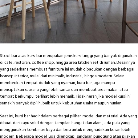
Stool bar atau kursi bar merupakan jenis kursi tinggi yang banyak digunakan
di cafe, restoran, coffee shop, hingga area kitchen set di rumah. Desainnya
yang sederhana membuat furniture ini mudah dipadukan dengan berbagai
konsep interior, mulai dari minimalis, industrial, hingga modern. Selain
memberikan tempat duduk yang nyaman, kursi bar juga mampu
menciptakan suasana yang lebih santai dan membuat area makan atau
tempat berkumpul terlihat lebih menarik. Tidak heran jika model kursi ini
semakin banyak dipilih, baik untuk kebutuhan usaha maupun hunian.
Saat ini, kursi bar hadir dalam berbagai pilihan model dan material. Ada yang
dibuat dari kayu solid dengan tampilan hangat dan alami, ada pula yang
menggunakan kombinasi kayu dan besi untuk menghadirkan kesan lebih
modern. Beberapa model juga dilengkapi sandaran punggung atau pijakan