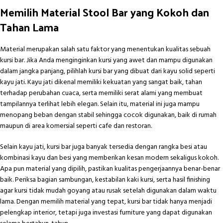
Memilih Material Stool Bar yang Kokoh dan
Tahan Lama
Material merupakan salah satu faktor yang menentukan kualitas sebuah
kursi bar. Jika Anda menginginkan kursi yang awet dan mampu digunakan
dalam jangka panjang, pilihlah kursi bar yang dibuat dari kayu solid seperti
kayu jati. Kayu jati dikenal memiliki kekuatan yang sangat baik, tahan
terhadap perubahan cuaca, serta memiliki serat alami yang membuat
tampilannya terlihat lebih elegan. Selain itu, material ini juga mampu
menopang beban dengan stabil sehingga cocok digunakan, baik di rumah
maupun di area komersial seperti cafe dan restoran.
Selain kayu jati, kursi bar juga banyak tersedia dengan rangka besi atau
kombinasi kayu dan besi yang memberikan kesan modern sekaligus kokoh.
Apa pun material yang dipilih, pastikan kualitas pengerjaannya benar-benar
baik. Periksa bagian sambungan, kestabilan kaki kursi, serta hasil finishing
agar kursi tidak mudah goyang atau rusak setelah digunakan dalam waktu
lama. Dengan memilih material yang tepat, kursi bar tidak hanya menjadi
pelengkap interior, tetapi juga investasi furniture yang dapat digunakan