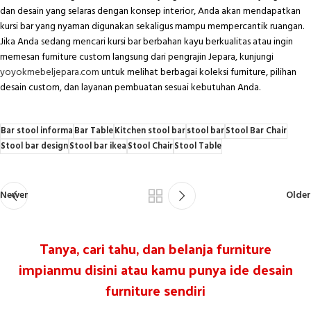
dan desain yang selaras dengan konsep interior, Anda akan mendapatkan
kursi bar yang nyaman digunakan sekaligus mampu mempercantik ruangan.
Jika Anda sedang mencari kursi bar berbahan kayu berkualitas atau ingin
memesan furniture custom langsung dari pengrajin Jepara, kunjungi
yoyokmebeljepara.com
untuk melihat berbagai koleksi furniture, pilihan
desain custom, dan layanan pembuatan sesuai kebutuhan Anda.
Bar stool informa
Bar Table
Kitchen stool bar
stool bar
Stool Bar Chair
Stool bar design
Stool bar ikea
Stool Chair
Stool Table
Newer
Older
Tanya, cari tahu, dan belanja furniture
impianmu disini atau kamu punya ide desain
furniture sendiri