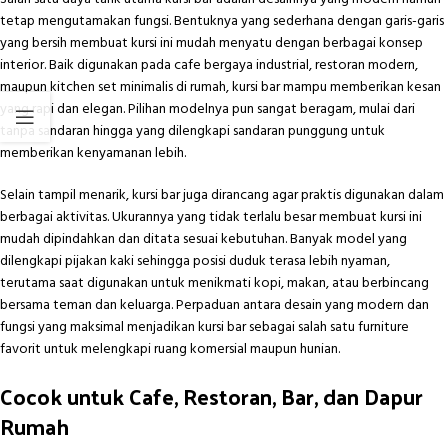
tetap mengutamakan fungsi. Bentuknya yang sederhana dengan garis-garis
yang bersih membuat kursi ini mudah menyatu dengan berbagai konsep
interior. Baik digunakan pada cafe bergaya industrial, restoran modern,
maupun kitchen set minimalis di rumah, kursi bar mampu memberikan kesan
yang rapi dan elegan. Pilihan modelnya pun sangat beragam, mulai dari
tanpa sandaran hingga yang dilengkapi sandaran punggung untuk
memberikan kenyamanan lebih.
Selain tampil menarik, kursi bar juga dirancang agar praktis digunakan dalam
berbagai aktivitas. Ukurannya yang tidak terlalu besar membuat kursi ini
mudah dipindahkan dan ditata sesuai kebutuhan. Banyak model yang
dilengkapi pijakan kaki sehingga posisi duduk terasa lebih nyaman,
terutama saat digunakan untuk menikmati kopi, makan, atau berbincang
bersama teman dan keluarga. Perpaduan antara desain yang modern dan
fungsi yang maksimal menjadikan kursi bar sebagai salah satu furniture
favorit untuk melengkapi ruang komersial maupun hunian.
Cocok untuk Cafe, Restoran, Bar, dan Dapur
Rumah