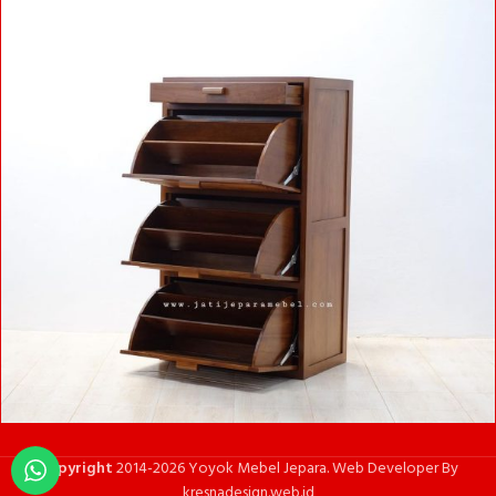
Copyright
2014-2026 Yoyok Mebel Jepara. Web Developer By
kresnadesign.web.id