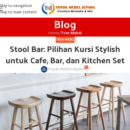
Skip to navigation
Skip to main content
Blog
Home
/
Tren Mebel
TREN MEBEL
Stool Bar: Pilihan Kursi Stylish
untuk Cafe, Bar, dan Kitchen Set
0
Yoyok Mebel Jepara