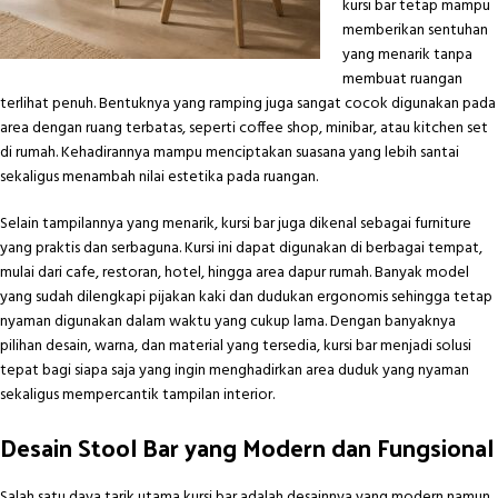
kursi bar tetap mampu
memberikan sentuhan
yang menarik tanpa
membuat ruangan
terlihat penuh. Bentuknya yang ramping juga sangat cocok digunakan pada
area dengan ruang terbatas, seperti coffee shop, minibar, atau kitchen set
di rumah. Kehadirannya mampu menciptakan suasana yang lebih santai
sekaligus menambah nilai estetika pada ruangan.
Selain tampilannya yang menarik, kursi bar juga dikenal sebagai furniture
yang praktis dan serbaguna. Kursi ini dapat digunakan di berbagai tempat,
mulai dari cafe, restoran, hotel, hingga area dapur rumah. Banyak model
yang sudah dilengkapi pijakan kaki dan dudukan ergonomis sehingga tetap
nyaman digunakan dalam waktu yang cukup lama. Dengan banyaknya
pilihan desain, warna, dan material yang tersedia, kursi bar menjadi solusi
tepat bagi siapa saja yang ingin menghadirkan area duduk yang nyaman
sekaligus mempercantik tampilan interior.
Desain Stool Bar yang Modern dan Fungsional
Salah satu daya tarik utama kursi bar adalah desainnya yang modern namun