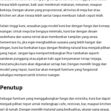
terasa lebih nyaman, baik saat menikmati makanan, minuman, maupun
bekerja. Dengan ukuran yang proporsional, aktivitas di meja bar atau
kitchen set akan terasa lebih santai tanpa membuat tubuh cepat lelah.
Selain tinggi kursi, sesuaikan juga model kursi bar dengan fungsi dan konsep
ruangan. Untuk meja bar bergaya minimalis, kursi bar dengan desain
sederhana dan warna netral akan memberikan tampilan yang serasi.
Sementara itu, jika ingin menghadirkan suasana yang lebih hangat dan
elegan, kursi bar berbahan kayu dengan finishing natural bisa menjadi pilihan
yang tepat. Jangan lupa mempertimbangkan fitur tambahan seperti
sandaran punggung atau pijakan kaki agar kenyamanan tetap terjaga,
terutama jika kursi akan digunakan setiap hari. Dengan memilih tinggi dan
model yang tepat, kursi bar akan menjadi furniture yang fungsional
sekaligus mempercantik interior ruangan.
Penutup
Sebagai furniture yang menggabungkan fungsi dan estetika, kursi bar dapat
menjadi pilihan tepat untuk melengkapi cafe, restoran, bar, maupun kitchen
set di rumah. Dengan memilih material yang berkualitas, ukuran yang sesuai,