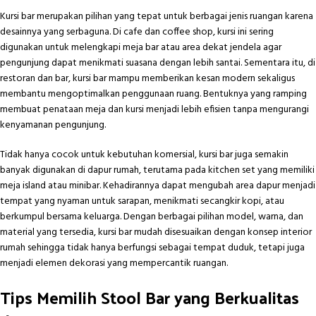
Kursi bar merupakan pilihan yang tepat untuk berbagai jenis ruangan karena
desainnya yang serbaguna. Di cafe dan coffee shop, kursi ini sering
digunakan untuk melengkapi meja bar atau area dekat jendela agar
pengunjung dapat menikmati suasana dengan lebih santai. Sementara itu, di
restoran dan bar, kursi bar mampu memberikan kesan modern sekaligus
membantu mengoptimalkan penggunaan ruang. Bentuknya yang ramping
membuat penataan meja dan kursi menjadi lebih efisien tanpa mengurangi
kenyamanan pengunjung.
Tidak hanya cocok untuk kebutuhan komersial, kursi bar juga semakin
banyak digunakan di dapur rumah, terutama pada kitchen set yang memiliki
meja island atau minibar. Kehadirannya dapat mengubah area dapur menjadi
tempat yang nyaman untuk sarapan, menikmati secangkir kopi, atau
berkumpul bersama keluarga. Dengan berbagai pilihan model, warna, dan
material yang tersedia, kursi bar mudah disesuaikan dengan konsep interior
rumah sehingga tidak hanya berfungsi sebagai tempat duduk, tetapi juga
menjadi elemen dekorasi yang mempercantik ruangan.
Tips Memilih Stool Bar yang Berkualitas