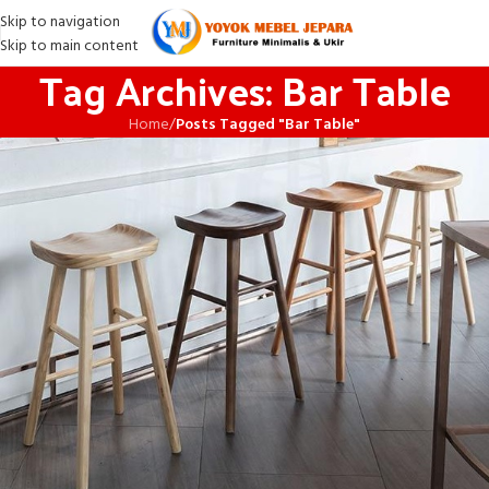
Skip to navigation
Skip to main content
Tag Archives: Bar Table
Home
/
Posts Tagged "Bar Table"