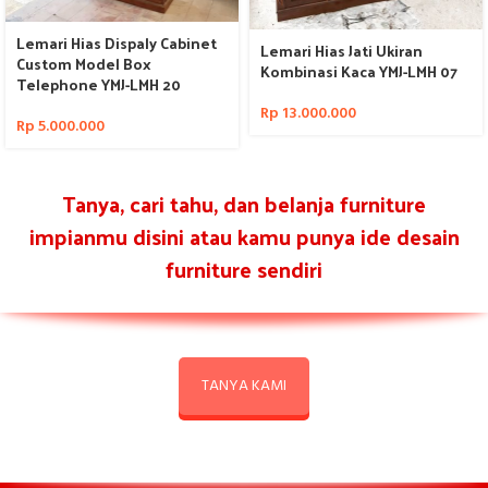
Lemari Hias Dispaly Cabinet
Lemari Hias Jati Ukiran
Custom Model Box
Kombinasi Kaca YMJ-LMH 07
Telephone YMJ-LMH 20
Rp
13.000.000
Rp
5.000.000
Tanya, cari tahu, dan belanja furniture
impianmu disini atau kamu punya ide desain
furniture sendiri
TANYA KAMI