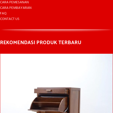
CARA PEMESANAN
CARA PEMBAYARAN
FAQ
CONTACT US
REKOMENDASI PRODUK TERBARU