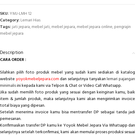
SKU:
YMJ-LMH 12
Category:
Lemari Hias
Tags:
jati jepara
,
mebel jati
,
mebel jepara
,
mebel jepara online
,
pengrajin
mebel jepara
Description
CARA ORDER :
Silahkan pilih foto produk mebel yang sudah kami sediakan di katalog
website
yoyokmebeljepara.com
dan selanjutnya tanyakan
lemari pajanga
minimalis
ini kepada kami via Telpon & Chat or Video Call Whatsapp.
Jika sudah memilih foto produk yang sesuai dengan keinginan kamu, baik
item & jumlah produk, maka selanjutnya kami akan mengirimkan invoice
total biaya yang dipesan.
Setelah menerima invoice kamu bisa mentransfer DP sebagai tanda jadi
pemesanan.
Konfirmasikan transfer DP kamu ke Yoyok Mebel Jepara Via Whatsapp dan
selanjutnya setelah terkonfirmasi, kami akan memulai proses produksi sesuai