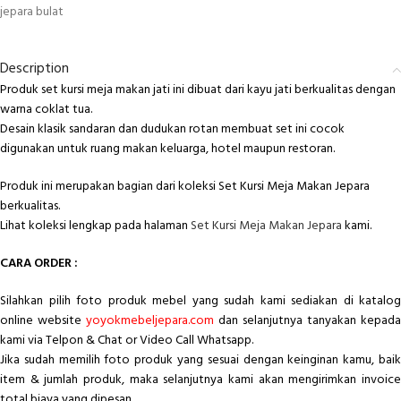
jepara bulat
Description
Produk set kursi meja makan jati ini dibuat dari kayu jati berkualitas dengan
warna coklat tua.
Desain klasik sandaran dan dudukan rotan membuat set ini cocok
digunakan untuk ruang makan keluarga, hotel maupun restoran.
Produk ini merupakan bagian dari koleksi Set Kursi Meja Makan Jepara
berkualitas.
Lihat koleksi lengkap pada halaman
Set Kursi Meja Makan Jepara
kami.
CARA ORDER :
Silahkan pilih foto produk mebel yang sudah kami sediakan di katalog
online website
yoyokmebeljepara.com
dan selanjutnya tanyakan kepada
kami via Telpon & Chat or Video Call Whatsapp.
Jika sudah memilih foto produk yang sesuai dengan keinginan kamu, baik
item & jumlah produk, maka selanjutnya kami akan mengirimkan invoice
total biaya yang dipesan.