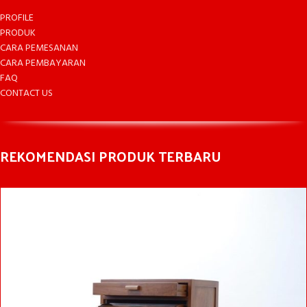
PROFILE
PRODUK
CARA PEMESANAN
CARA PEMBAYARAN
FAQ
CONTACT US
REKOMENDASI PRODUK TERBARU