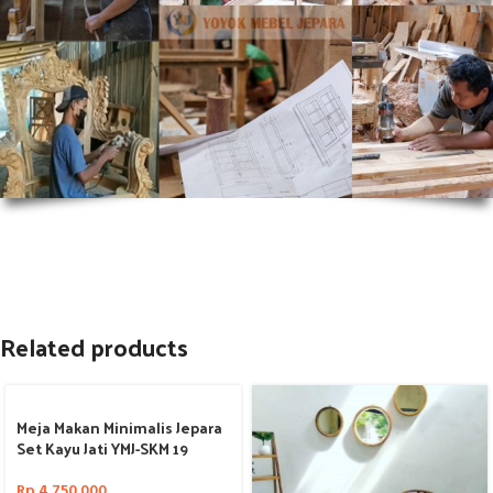
Related products
Meja Makan Minimalis Jepara
Set Kayu Jati YMJ-SKM 19
Rp
4.750.000