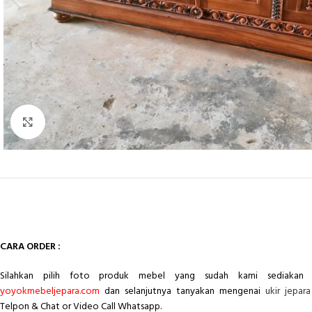
Click to enlarge
CARA ORDER :
Silahkan pilih foto produk mebel yang sudah kami sediakan 
yoyokmebeljepara.com
dan selanjutnya tanyakan mengenai
ukir jepara
Telpon & Chat or Video Call Whatsapp.