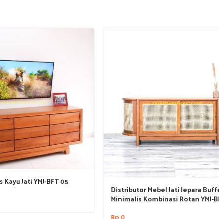
s Kayu Jati YMJ-BFT 05
Distributor Mebel Jati Jepara Buff
Minimalis Kombinasi Rotan YMJ-B
Rp
0