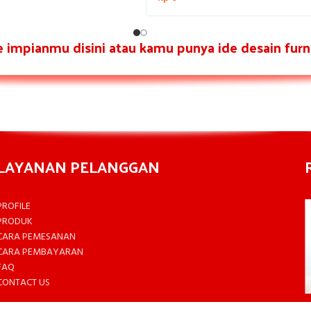
re impianmu disini atau kamu punya ide desain furni
LAYANAN PELANGGAN
PROFILE
PRODUK
CARA PEMESANAN
CARA PEMBAYARAN
FAQ
CONTACT US