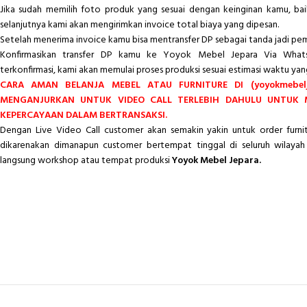
Jika sudah memilih foto produk yang sesuai dengan keinginan kamu, ba
selanjutnya kami akan mengirimkan invoice total biaya yang dipesan.
Setelah menerima invoice kamu bisa mentransfer DP sebagai tanda jadi pe
Konfirmasikan transfer DP kamu ke Yoyok Mebel Jepara Via Whats
terkonfirmasi, kami akan memulai proses produksi sesuai estimasi waktu yan
CARA AMAN BELANJA MEBEL ATAU FURNITURE DI (yoyokmebelj
MENGANJURKAN UNTUK VIDEO CALL TERLEBIH DAHULU UNTUK
KEPERCAYAAN DALAM BERTRANSAKSI.
Dengan Live Video Call customer akan semakin yakin untuk order furn
dikarenakan dimanapun customer bertempat tinggal di seluruh wilayah 
langsung workshop atau tempat produksi
Yoyok Mebel Jepara.