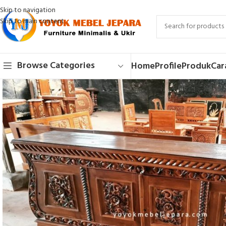
Skip to navigation
Skip to main content
Browse Categories
Home
Profile
Produk
Car