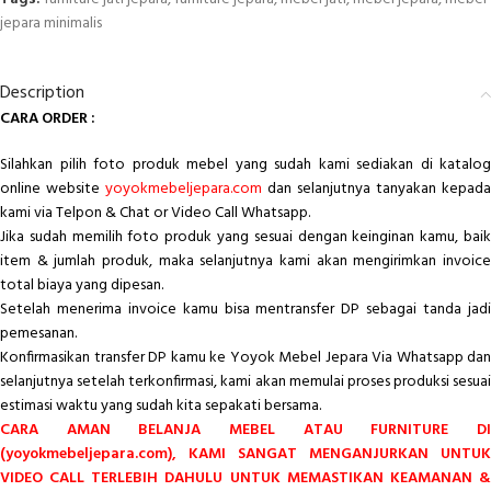
jepara minimalis
Description
CARA ORDER :
Silahkan pilih foto produk mebel yang sudah kami sediakan di katalog
online website
yoyokmebeljepara.com
dan selanjutnya tanyakan kepada
kami via Telpon & Chat or Video Call Whatsapp.
Jika sudah memilih foto produk yang sesuai dengan keinginan kamu, baik
item & jumlah produk, maka selanjutnya kami akan mengirimkan invoice
total biaya yang dipesan.
Setelah menerima invoice kamu bisa mentransfer DP sebagai tanda jadi
pemesanan.
Konfirmasikan transfer DP kamu ke Yoyok Mebel Jepara Via Whatsapp dan
selanjutnya setelah terkonfirmasi, kami akan memulai proses produksi sesuai
estimasi waktu yang sudah kita sepakati bersama.
CARA AMAN BELANJA MEBEL ATAU FURNITURE DI
(yoyokmebeljepara.com), KAMI SANGAT MENGANJURKAN UNTUK
VIDEO CALL TERLEBIH DAHULU UNTUK MEMASTIKAN KEAMANAN &