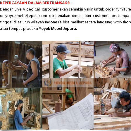
KEPERCAYAAN DALAM BERTRANSAKSI.
Dengan Live Video Call customer akan semakin yakin untuk order furniture
di yoyokmebeljepara.com dikarenakan dimanapun customer bertempat
tinggal di seluruh wilayah Indonesia bisa melihat secara langsung workshop
atau tempat produksi
Yoyok Mebel Jepara.