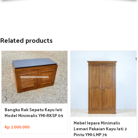
Related products
Bangku Rak Sepatu Kayu Jati
Model Minimalis YMJ-RKSP 09
Mebel Jepara Minimalis
Rp
2.000.000
Lemari Pakaian Kayu Jati 2
Pintu YMJ-LMP 76