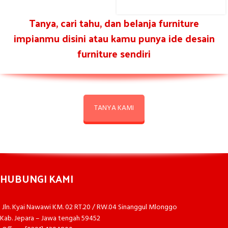
Tanya, cari tahu, dan belanja furniture
impianmu disini atau kamu punya ide desain
furniture sendiri
TANYA KAMI
HUBUNGI KAMI
Jln. Kyai Nawawi KM. 02 RT.20 / RW.04 Sinanggul Mlonggo
Kab. Jepara – Jawa tengah 59452