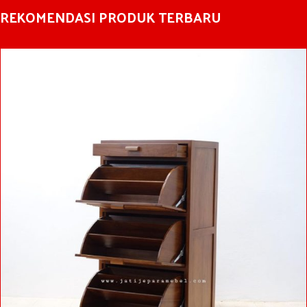
REKOMENDASI PRODUK TERBARU