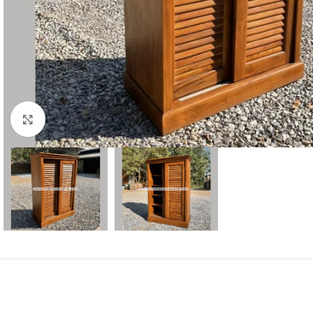
Click to enlarge