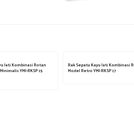
u Jati Kombinasi Rotan
Rak Sepatu Kayu Jati Kombinasi 
Minimalis YMJ-RKSP 15
Model Retro YMJ-RKSP 17