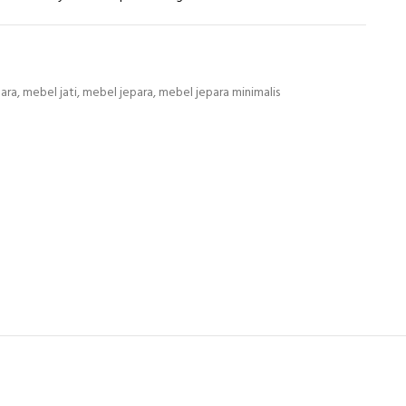
para
,
mebel jati
,
mebel jepara
,
mebel jepara minimalis