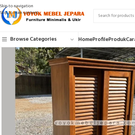
Skip to navigation
Skip to main content
Browse Categories
Home
Profile
Produk
Car