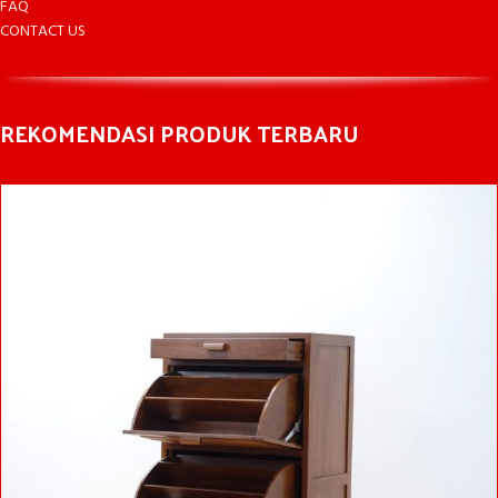
FAQ
CONTACT US
REKOMENDASI PRODUK TERBARU