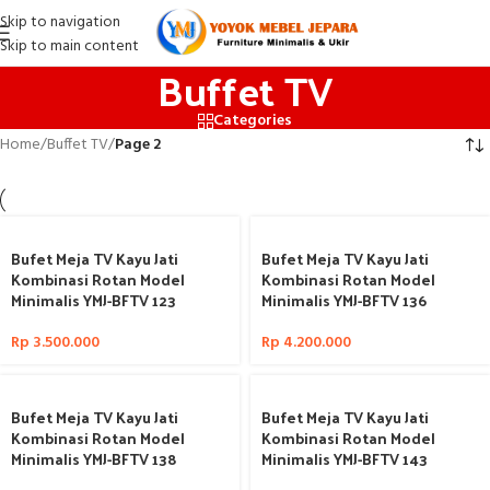
Skip to navigation
Skip to main content
Buffet TV
Categories
Home
/
Buffet TV
/
Page 2
Bufet Meja TV Kayu Jati
Bufet Meja TV Kayu Jati
Kombinasi Rotan Model
Kombinasi Rotan Model
Minimalis YMJ-BFTV 123
Minimalis YMJ-BFTV 136
Rp
3.500.000
Rp
4.200.000
Bufet Meja TV Kayu Jati
Bufet Meja TV Kayu Jati
Kombinasi Rotan Model
Kombinasi Rotan Model
Minimalis YMJ-BFTV 138
Minimalis YMJ-BFTV 143