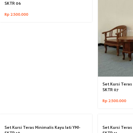
SKTR 06
Rp
2.500.000
Set Kursi Teras 
SKTR 07
Rp
2.500.000
Set Kursi Teras Minimalis Kayu Jati YMJ-
Set Kursi Teras 
SKTR 10
SKTR 11