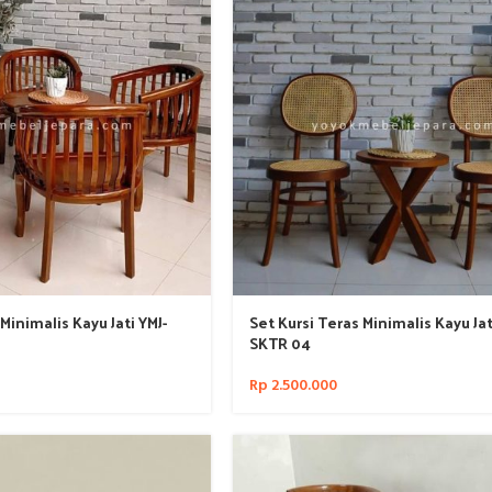
Minimalis Kayu Jati YMJ-
Set Kursi Teras Minimalis Kayu Jat
SKTR 04
Rp
2.500.000