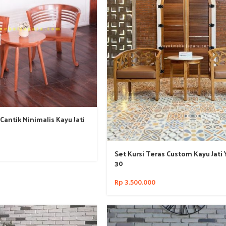
 Cantik Minimalis Kayu Jati
Set Kursi Teras Custom Kayu Jati
30
Rp
3.500.000