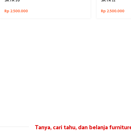
Rp
2.500.000
Rp
2.500.000
Tanya, cari tahu, dan belanja furnitu