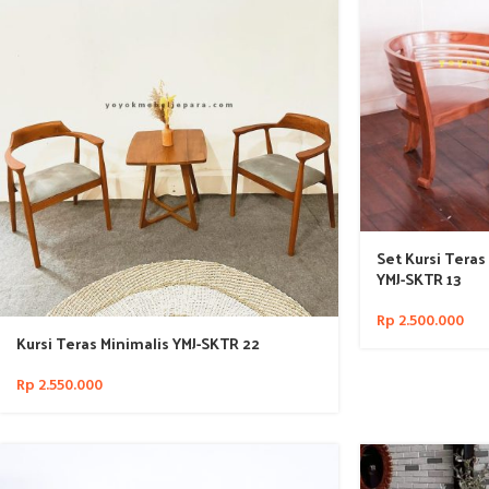
Set Kursi Teras
YMJ-SKTR 13
Rp
2.500.000
Kursi Teras Minimalis YMJ-SKTR 22
Rp
2.550.000