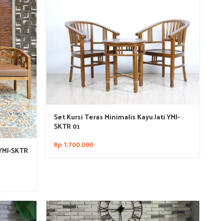
Set Kursi Teras Minimalis Kayu Jati YMJ-
SKTR 01
Rp
1.700.000
 YMJ-SKTR