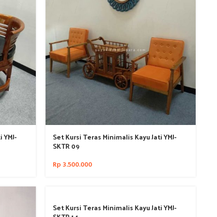
i YMJ-
Set Kursi Teras Minimalis Kayu Jati YMJ-
SKTR 09
Rp
3.500.000
Set Kursi Teras Minimalis Kayu Jati YMJ-
SKTR 14