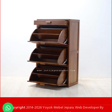
Copyright
2014-2026 Yoyok Mebel Jepara. Web Developer By