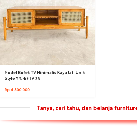
Model Bufet TV Minimalis Kayu Jati Unik
Style YMJ-BFTV 33
Rp
4.500.000
Tanya, cari tahu, dan belanja furnitu