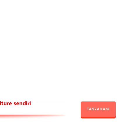
ture sendiri
TANYA KAMI