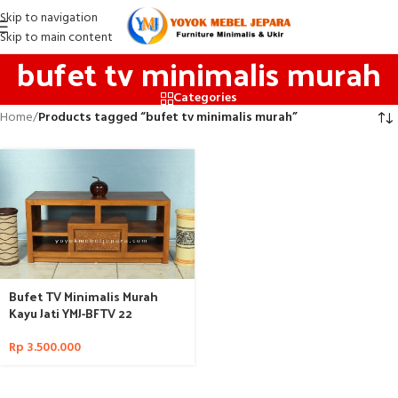
Skip to navigation
Skip to main content
bufet tv minimalis murah
Categories
Home
/
Products tagged “bufet tv minimalis murah”
Bufet TV Minimalis Murah
Kayu Jati YMJ-BFTV 22
Rp
3.500.000