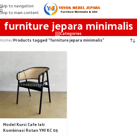
Skip to navigation
Skip to main content
furniture jepara minimalis
Categories
Home
/
Products tagged “furniture jepara minimalis”
Model Kursi Cafe Jati
Kombinasi Rotan YMJ KC 05