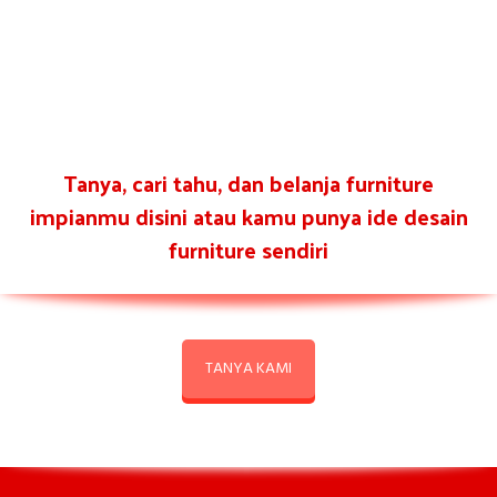
Tanya, cari tahu, dan belanja furniture
impianmu disini atau kamu punya ide desain
furniture sendiri
TANYA KAMI