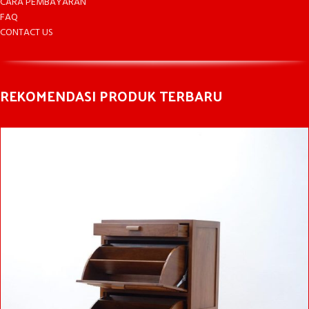
CARA PEMBAYARAN
FAQ
CONTACT US
REKOMENDASI PRODUK TERBARU