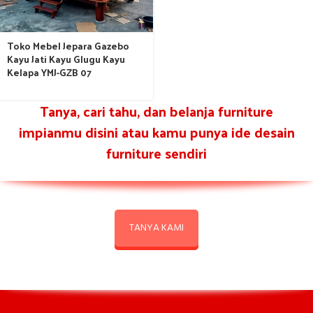
Toko Mebel Jepara Gazebo
Kayu Jati Kayu Glugu Kayu
Kelapa YMJ-GZB 07
Tanya, cari tahu, dan belanja furniture
impianmu disini atau kamu punya ide desain
furniture sendiri
TANYA KAMI