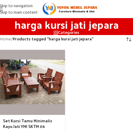
Skip to navigation
Skip to main content
harga kursi jati jepara
Categories
Home
/
Products tagged “harga kursi jati jepara”
Set Kursi Tamu Minimalis
Kayu Jati YMJ SKTM 06