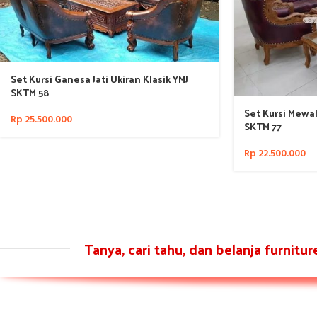
Set Kursi Ganesa Jati Ukiran Klasik YMJ
SKTM 58
Set Kursi Mewah
Rp
25.500.000
SKTM 77
Rp
22.500.000
Tanya, cari tahu, dan belanja furnitu