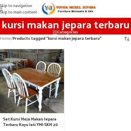
Skip to navigation
Skip to main content
kursi makan jepara terbaru
Categories
Home
/
Products tagged “kursi makan jepara terbaru”
Set Kursi Meja Makan Jepara
Terbaru Kayu Jati YMJ-SKM 20