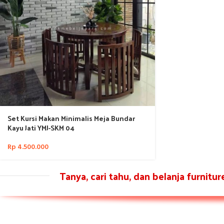
Set Kursi Makan Minimalis Meja Bundar
Kayu Jati YMJ-SKM 04
Rp
4.500.000
Tanya, cari tahu, dan belanja furnitu