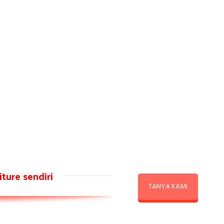
ture sendiri
TANYA KAMI