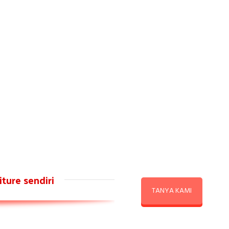
ture sendiri
TANYA KAMI