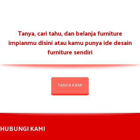
Tanya, cari tahu, dan belanja furniture
impianmu disini atau kamu punya ide desain
furniture sendiri
TANYA KAMI
HUBUNGI KAMI