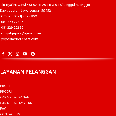
Jln. Kyai Nawawi KM. 02 RT.20 / RW.04 Sinanggul Mlonggo
Kab. Jepara – Jawa tengah 59452
Office : [0291] 4294800
081 229 222 35
081 229 222 35
infojatijepara@gmail.com
yoyokmebeljepara.com
LAYANAN PELANGGAN
PROFILE
PRODUK
CARA PEMESANAN
CARA PEMBAYARAN
FAQ
CONTACT US