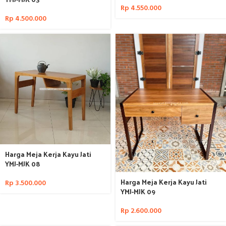
Rp
4.550.000
Rp
4.500.000
Harga Meja Kerja Kayu Jati
YMJ-MJK 08
Harga Meja Kerja Kayu Jati
Rp
3.500.000
YMJ-MJK 09
Rp
2.600.000