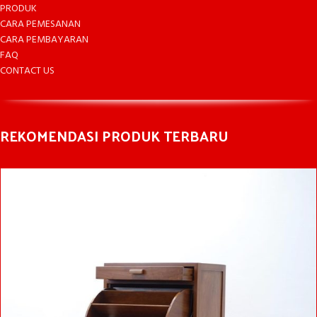
PRODUK
CARA PEMESANAN
CARA PEMBAYARAN
FAQ
CONTACT US
REKOMENDASI PRODUK TERBARU