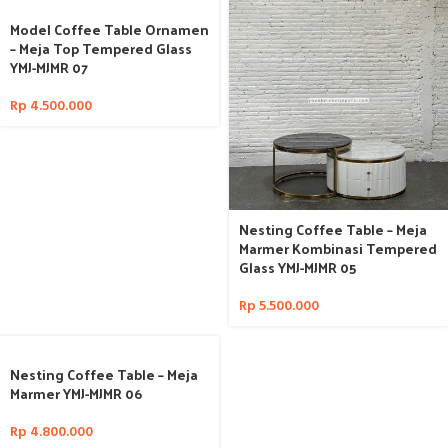
Model Coffee Table Ornamen
– Meja Top Tempered Glass
YMJ-MJMR 07
Rp
4.500.000
Nesting Coffee Table – Meja
Marmer Kombinasi Tempered
Glass YMJ-MJMR 05
Rp
5.500.000
Nesting Coffee Table – Meja
Marmer YMJ-MJMR 06
Rp
4.800.000