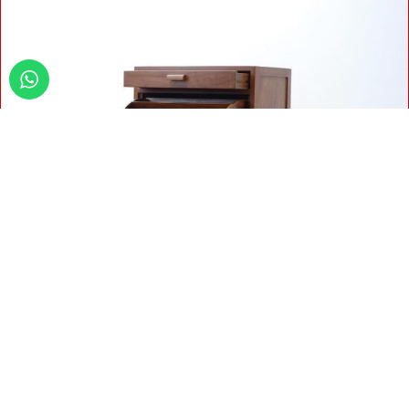
Copyright
2014-2026 Yoyok Mebel Jepara. Web Developer By