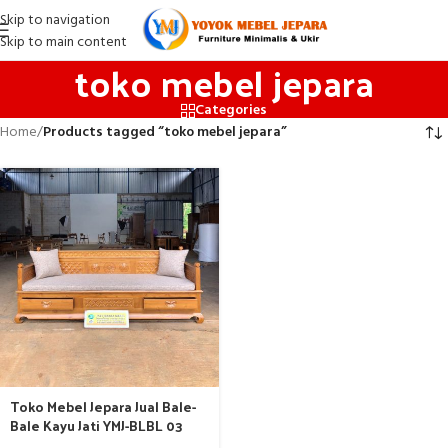
Skip to navigation
Skip to main content
toko mebel jepara
Categories
Home
/
Products tagged “toko mebel jepara”
Toko Mebel Jepara Jual Bale-
Bale Kayu Jati YMJ-BLBL 03