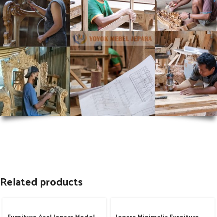
Related products
Furniture Asal Jepara Model
Jepara Minimalis Furniture