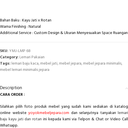
Bahan Baku : Kayu Jati x Rotan
Warna Finishing : Natural
Additional Service : Custom Design & Ukuran Menyesuaikan Space Ruangan
SKU:
YMJ-LMP 68
Category:
Lemari Pakaian
Tags:
lemari baju kaca
,
mebel jati
,
mebel jepara
,
mebel jepara minimalis
,
mebel lemari minimalis jepara
Description
CARA ORDER :
Silahkan pilih foto produk mebel yang sudah kami sediakan di katalog
online website
yoyokmebeljepara.com
dan selanjutnya tanyakan
lemari
baju kayu jati dan rotan
ini kepada kami via Telpon & Chat or Video Cal
Whatsapp.