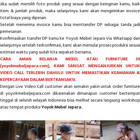
Jika sudah memilih foto produk yang sesuai dengan keinginan kamu, baik
item & jumlah produk, maka selanjutnya kami akan mengirimkan invoice
total biaya yang dipesan.
Setelah menerima invoice kamu bisa mentransfer DP sebagai tanda jadi
pemesanan.
Konfirmasikan transfer DP kamu ke Yoyok Mebel Jepara Via Whatsapp dan
selanjutnya setelah terkonfirmasi, kami akan memulai proses produksi sesuai
estimasi waktu yang sudah kita sepakati bersama.
CARA AMAN BELANJA MEBEL ATAU FURNITURE DI
(yoyokmebeljepara.com), KAMI SANGAT MENGANJURKAN UNTUK
VIDEO CALL TERLEBIH DAHULU UNTUK MEMASTIKAN KEAMANAN &
KEPERCAYAAN DALAM BERTRANSAKSI.
Dengan Live Video Call customer akan semakin yakin untuk order furniture
di yoyokmebeljepara.com dikarenakan dimanapun customer bertempat
tinggal di seluruh wilayah Indonesia bisa melihat secara langsung workshop
atau tempat produksi
Yoyok Mebel Jepara.