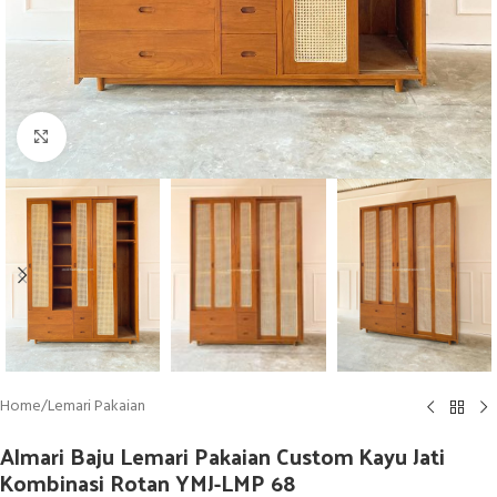
Click to enlarge
Home
/
Lemari Pakaian
Almari Baju Lemari Pakaian Custom Kayu Jati
Kombinasi Rotan YMJ-LMP 68