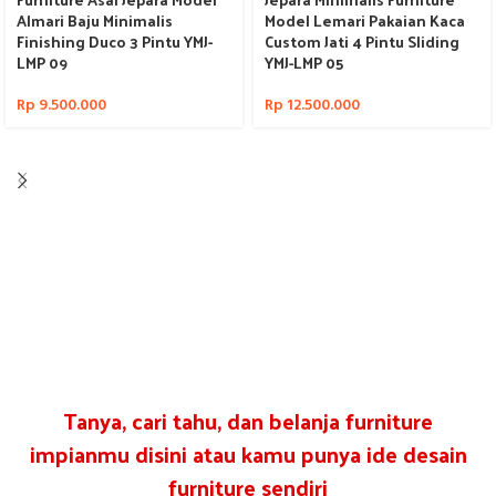
Almari Baju Minimalis
Model Lemari Pakaian Kaca
Finishing Duco 3 Pintu YMJ-
Custom Jati 4 Pintu Sliding
LMP 09
YMJ-LMP 05
Rp
9.500.000
Rp
12.500.000
Tanya, cari tahu, dan belanja furniture
impianmu disini atau kamu punya ide desain
furniture sendiri