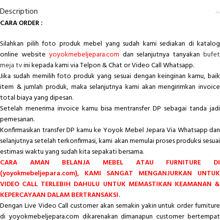
Description
CARA ORDER :
Silahkan pilih foto produk mebel yang sudah kami sediakan di katalog
online website
yoyokmebeljepara.com
dan selanjutnya tanyakan
bufe
meja tv
ini kepada kami via Telpon & Chat or Video Call Whatsapp.
Jika sudah memilih foto produk yang sesuai dengan keinginan kamu, baik
item & jumlah produk, maka selanjutnya kami akan mengirimkan invoice
total biaya yang dipesan.
Setelah menerima invoice kamu bisa mentransfer DP sebagai tanda jadi
pemesanan.
Konfirmasikan transfer DP kamu ke Yoyok Mebel Jepara Via Whatsapp dan
selanjutnya setelah terkonfirmasi, kami akan memulai proses produksi sesuai
estimasi waktu yang sudah kita sepakati bersama.
CARA AMAN BELANJA MEBEL ATAU FURNITURE DI
(yoyokmebeljepara.com), KAMI SANGAT MENGANJURKAN UNTUK
VIDEO CALL TERLEBIH DAHULU UNTUK MEMASTIKAN KEAMANAN &
KEPERCAYAAN DALAM BERTRANSAKSI.
Dengan Live Video Call customer akan semakin yakin untuk order furniture
di yoyokmebeljepara.com dikarenakan dimanapun customer bertempat