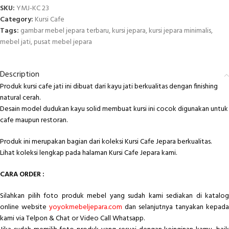
SKU:
YMJ-KC 23
Category:
Kursi Cafe
Tags:
gambar mebel jepara terbaru
,
kursi jepara
,
kursi jepara minimalis
,
mebel jati
,
pusat mebel jepara
Description
Produk kursi cafe jati ini dibuat dari kayu jati berkualitas dengan finishing
natural cerah.
Desain model dudukan kayu solid membuat kursi ini cocok digunakan untuk
cafe maupun restoran.
Produk ini merupakan bagian dari koleksi Kursi Cafe Jepara berkualitas.
Lihat koleksi lengkap pada halaman
Kursi Cafe Jepara
kami.
CARA ORDER :
Silahkan pilih foto produk mebel yang sudah kami sediakan di katalog
online website
yoyokmebeljepara.com
dan selanjutnya tanyakan kepada
kami via Telpon & Chat or Video Call Whatsapp.