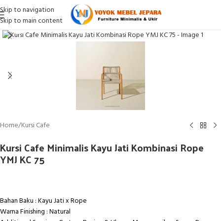
Skip to navigation
Skip to main content
Click to enlarge
Home
/
Kursi Cafe
Kursi Cafe Minimalis Kayu Jati Kombinasi Rope
YMJ KC 75
Bahan Baku : Kayu Jati x Rope
Warna Finishing : Natural