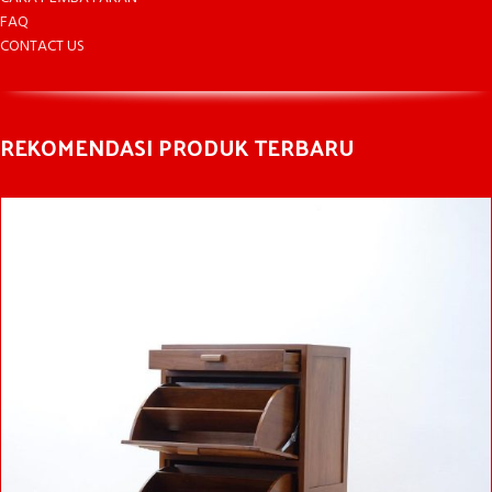
FAQ
CONTACT US
REKOMENDASI PRODUK TERBARU