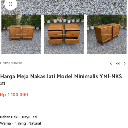
Click to enlarge
Home
/
Nakas
Harga Meja Nakas Jati Model Minimalis YMJ-NKS
21
Rp
1.100.000
Bahan Baku : Kayu Jati
Warna Finishing : Natural