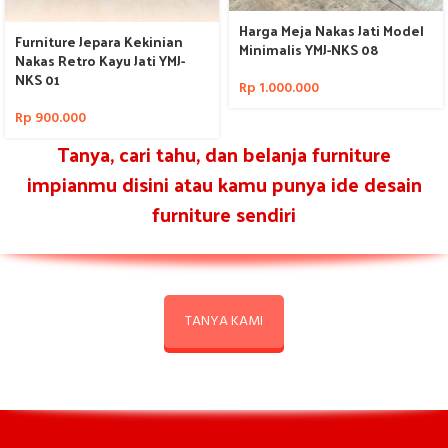
Harga Meja Nakas Jati Model
Furniture Jepara Kekinian
Minimalis YMJ-NKS 08
Nakas Retro Kayu Jati YMJ-
NKS 01
Rp
1.000.000
Rp
900.000
Tanya, cari tahu, dan belanja furniture
impianmu disini atau kamu punya ide desain
furniture sendiri
TANYA KAMI