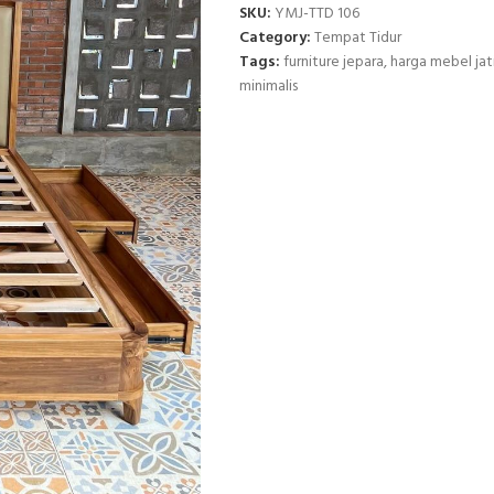
SKU:
YMJ-TTD 106
Category:
Tempat Tidur
Tags:
furniture jepara
,
harga mebel jat
minimalis