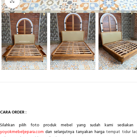
Click to enlarge
CARA ORDER :
Silahkan pilih foto produk mebel yang sudah kami sediakan 
yoyokmebeljepara.com
dan selanjutnya tanyakan harga
tempat tidur lac