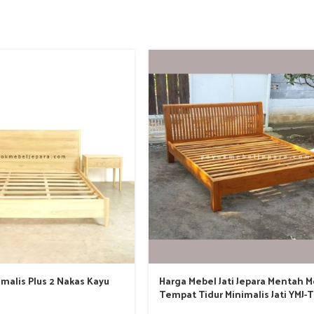
imalis Plus 2 Nakas Kayu
Harga Mebel Jati Jepara Mentah 
8
Tempat Tidur Minimalis Jati YMJ-