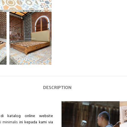
DESCRIPTION
di katalog online website
i minimalis
ini kepada kami via