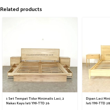
Related products
1 Set Tempat Tidur Minimalis Laci, 2
Dipan Laci Min
Nakas Kayu Jati YMJ-TTD 26
Jati YMJ-TTD 2