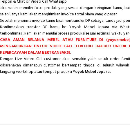
Telpon & Chat or Video Call Whatsapp.
Jika sudah memilih foto produk yang sesuai dengan keinginan kamu, ba
selanjutnya kami akan mengirimkan invoice total biaya yang dipesan.
Setelah menerima invoice kamu bisa mentransfer DP sebagai tanda jadi pe
Konfirmasikan transfer DP kamu ke Yoyok Mebel Jepara Via Whats
terkonfirmasi, kami akan memulai proses produksi sesuai estimasi waktu yan
CARA AMAN BELANJA MEBEL ATAU FURNITURE DI (yoyokmebelj
MENGANJURKAN UNTUK VIDEO CALL TERLEBIH DAHULU UNTUK
KEPERCAYAAN DALAM BERTRANSAKSI.
Dengan Live Video Call customer akan semakin yakin untuk order furn
dikarenakan dimanapun customer bertempat tinggal di seluruh wilayah 
langsung workshop atau tempat produksi
Yoyok Mebel Jepara.