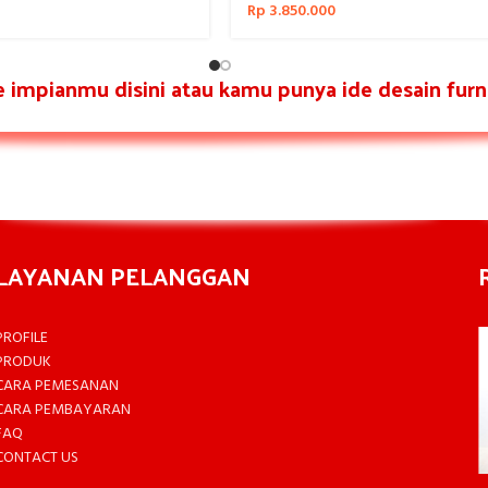
Rp
3.850.000
re impianmu disini atau kamu punya ide desain furni
LAYANAN PELANGGAN
PROFILE
PRODUK
CARA PEMESANAN
CARA PEMBAYARAN
FAQ
CONTACT US