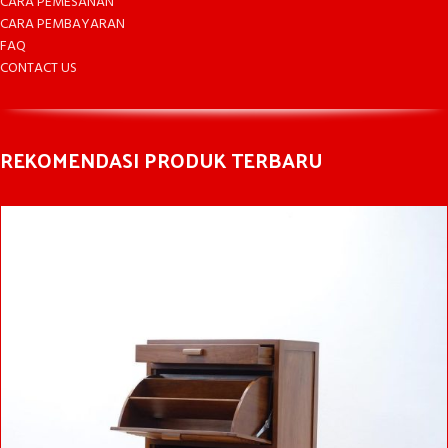
CARA PEMESANAN
CARA PEMBAYARAN
FAQ
CONTACT US
REKOMENDASI PRODUK TERBARU