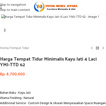
Skip to navigation
Skip to main content
Click to enlarge
Home
/
Tempat Tidur
Harga Tempat Tidur Minimalis Kayu Jati 4 Laci
YMJ-TTD 62
Rp
4.700.000
Bahan Baku : Kayu Jati
Warna Finishing : Natural
Additional Service : Custom Design & Ukuran Menyesuaikan Space Ruangan