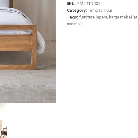
SKU:
YMJ-TTD 102
Category:
Tempat Tidur
Tags:
furniture jepara
,
harga mebel jat
minimalis