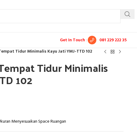
Get In Touch
:
081 229 222 35
Tempat Tidur Minimalis Kayu Jati YMJ-TTD 102
Tempat Tidur Minimalis
TTD 102
 Ukuran Menyesuaikan Space Ruangan