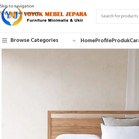
Skip to navigation
Skip to main content
Browse Categories
Home
Profile
Produk
Car