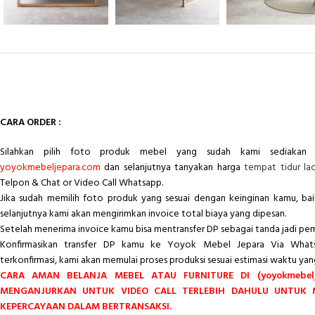
CARA ORDER :
Silahkan pilih foto produk mebel yang sudah kami sediakan 
yoyokmebeljepara.com
dan selanjutnya tanyakan harga
tempat tidur lac
Telpon & Chat or Video Call Whatsapp.
Jika sudah memilih foto produk yang sesuai dengan keinginan kamu, ba
selanjutnya kami akan mengirimkan invoice total biaya yang dipesan.
Setelah menerima invoice kamu bisa mentransfer DP sebagai tanda jadi pe
Konfirmasikan transfer DP kamu ke Yoyok Mebel Jepara Via Whats
terkonfirmasi, kami akan memulai proses produksi sesuai estimasi waktu yan
CARA AMAN BELANJA MEBEL ATAU FURNITURE DI (yoyokmebelj
MENGANJURKAN UNTUK VIDEO CALL TERLEBIH DAHULU UNTUK
KEPERCAYAAN DALAM BERTRANSAKSI.