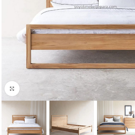
Click to enlarge