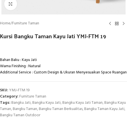
Click to enlarge
Home
/
Furniture Taman
Kursi Bangku Taman Kayu Jati YMJ-FTM 19
Bahan Baku : Kayu Jati
Warna Finishing : Natural
Additional Service : Custom Design & Ukuran Menyesuaikan Space Ruangan
SKU:
YMJ-FTM 19
Category:
Furniture Taman
Tags:
Bangku Jati
,
Bangku Kayu Jati
,
Bangku Kayu Jati Taman
,
Bangku Kayu
Taman
,
Bangku Taman
,
Bangku Taman Berkualitas
,
Bangku Taman Kayu Jati
,
Bangku Taman Outdoor