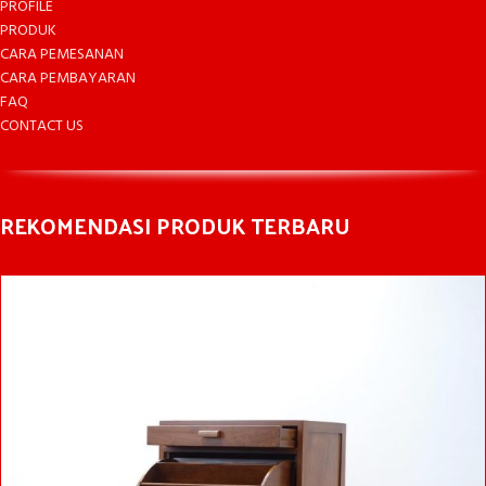
PROFILE
PRODUK
CARA PEMESANAN
CARA PEMBAYARAN
FAQ
CONTACT US
REKOMENDASI PRODUK TERBARU