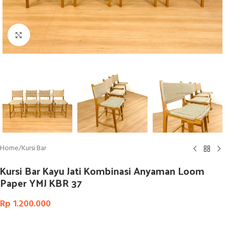
Click to enlarge
Home
/
Kursi Bar
Kursi Bar Kayu Jati Kombinasi Anyaman Loom
Paper YMJ KBR 37
Rp
1.200.000