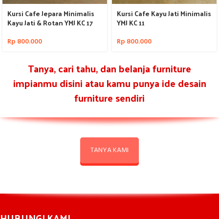
Kursi Cafe Jepara Minimalis
Kursi Cafe Kayu Jati Minimalis
Kayu Jati & Rotan YMJ KC 17
YMJ KC 11
Rp
800.000
Rp
800.000
Tanya, cari tahu, dan belanja furniture
impianmu disini atau kamu punya ide desain
furniture sendiri
TANYA KAMI
HUBUNGI KAMI