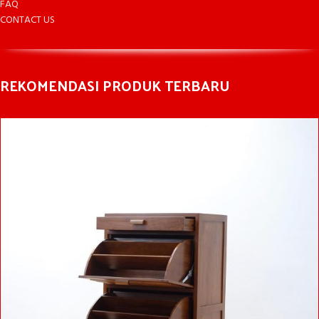
FAQ
CONTACT US
REKOMENDASI PRODUK TERBARU