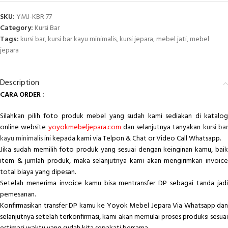
SKU:
YMJ-KBR 77
Category:
Kursi Bar
Tags:
kursi bar
,
kursi bar kayu minimalis
,
kursi jepara
,
mebel jati
,
mebel
jepara
Description
CARA ORDER :
Silahkan pilih foto produk mebel yang sudah kami sediakan di katalog
online website
yoyokmebeljepara.com
dan selanjutnya tanyakan
kursi ba
kayu minimalis
ini kepada kami via Telpon & Chat or Video Call Whatsapp.
Jika sudah memilih foto produk yang sesuai dengan keinginan kamu, baik
item & jumlah produk, maka selanjutnya kami akan mengirimkan invoice
total biaya yang dipesan.
Setelah menerima invoice kamu bisa mentransfer DP sebagai tanda jadi
pemesanan.
Konfirmasikan transfer DP kamu ke Yoyok Mebel Jepara Via Whatsapp dan
selanjutnya setelah terkonfirmasi, kami akan memulai proses produksi sesuai