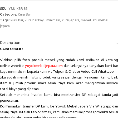
SKU:
YMJ-KBR 83
Category:
Kursi Bar
Tags:
kursi bar
,
kursi bar kayu minimalis
,
kursi jepara
,
mebel jati
,
mebel
jepara
Description
CARA ORDER :
Silahkan pilih foto produk mebel yang sudah kami sediakan di katalog
online website
yoyokmebeljepara.com
dan selanjutnya tanyakan
kursi ba
kayu minimalis
ini kepada kami via Telpon & Chat or Video Call Whatsapp.
Jika sudah memilih foto produk yang sesuai dengan keinginan kamu, baik
item & jumlah produk, maka selanjutnya kami akan mengirimkan invoice
total biaya yang dipesan.
Setelah menerima invoice kamu bisa mentransfer DP sebagai tanda jadi
pemesanan.
Konfirmasikan transfer DP kamu ke Yoyok Mebel Jepara Via Whatsapp dan
selanjutnya setelah terkonfirmasi, kami akan memulai proses produksi sesuai