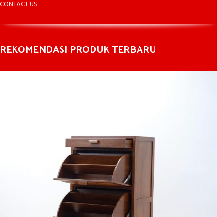
CONTACT US
REKOMENDASI PRODUK TERBARU