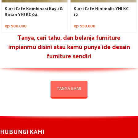
Kursi Cafe Kombinasi Kayu &
Kursi Cafe Minimalis YMJ KC
Rotan YMJ KC 04
12
Rp
900.000
Rp
950.000
Tanya, cari tahu, dan belanja furniture
impianmu disini atau kamu punya ide desain
furniture sendiri
TANYA KAMI
HUBUNGI KAMI