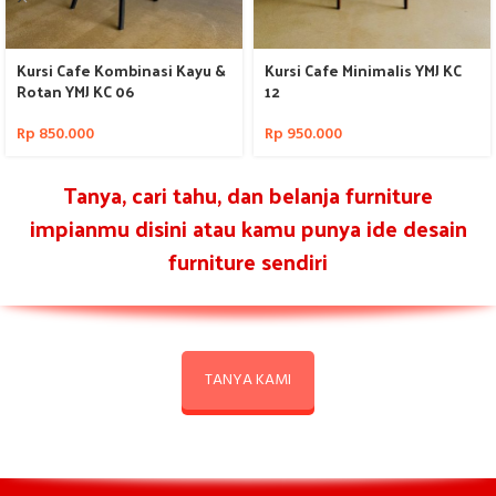
Kursi Cafe Kombinasi Kayu &
Kursi Cafe Minimalis YMJ KC
Rotan YMJ KC 06
12
Rp
850.000
Rp
950.000
Tanya, cari tahu, dan belanja furniture
impianmu disini atau kamu punya ide desain
furniture sendiri
TANYA KAMI