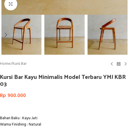
Click to enlarge
Home
/
Kursi Bar
Kursi Bar Kayu Minimalis Model Terbaru YMJ KBR
03
Rp
900.000
Bahan Baku : Kayu Jati
Warna Finishing : Natural