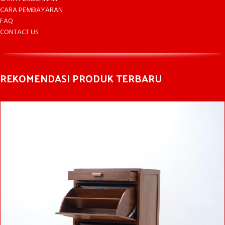
CARA PEMBAYARAN
FAQ
CONTACT US
REKOMENDASI PRODUK TERBARU