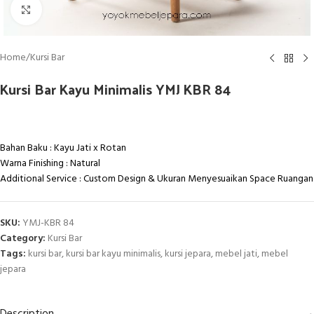
Click to enlarge
Home
/
Kursi Bar
Kursi Bar Kayu Minimalis YMJ KBR 84
Bahan Baku : Kayu Jati x Rotan
Warna Finishing : Natural
Additional Service : Custom Design & Ukuran Menyesuaikan Space Ruangan
SKU:
YMJ-KBR 84
Category:
Kursi Bar
Tags:
kursi bar
,
kursi bar kayu minimalis
,
kursi jepara
,
mebel jati
,
mebel
jepara