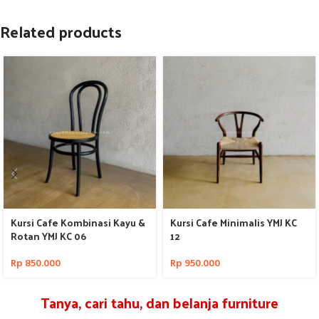
Related products
Kursi Cafe Kombinasi Kayu &
Kursi Cafe Minimalis YMJ KC
Rotan YMJ KC 06
12
Rp
850.000
Rp
950.000
Tanya, cari tahu, dan belanja furniture