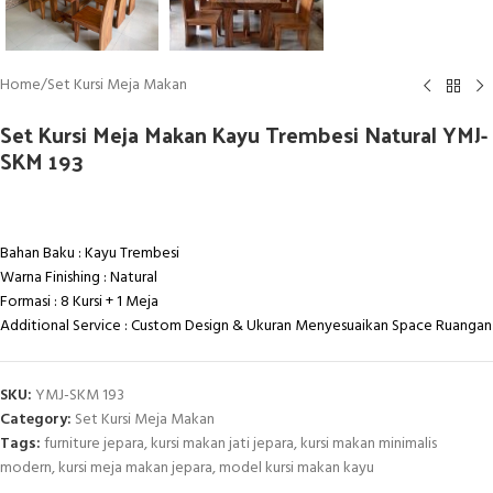
Home
/
Set Kursi Meja Makan
Set Kursi Meja Makan Kayu Trembesi Natural YMJ-
SKM 193
Bahan Baku : Kayu Trembesi
Warna Finishing : Natural
Formasi : 8 Kursi + 1 Meja
Additional Service : Custom Design & Ukuran Menyesuaikan Space Ruangan
SKU:
YMJ-SKM 193
Category:
Set Kursi Meja Makan
Tags:
furniture jepara
,
kursi makan jati jepara
,
kursi makan minimalis
modern
,
kursi meja makan jepara
,
model kursi makan kayu