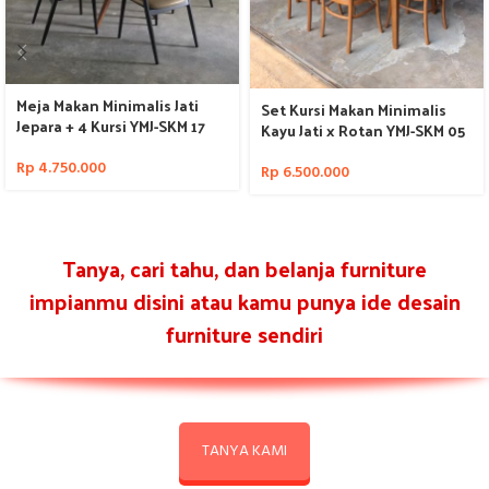
Meja Makan Minimalis Jati
Set Kursi Makan Minimalis
Jepara + 4 Kursi YMJ-SKM 17
Kayu Jati x Rotan YMJ-SKM 05
Rp
4.750.000
Rp
6.500.000
Tanya, cari tahu, dan belanja furniture
impianmu disini atau kamu punya ide desain
furniture sendiri
TANYA KAMI