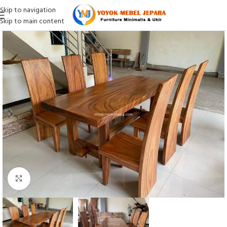
Skip to navigation
Skip to main content
Click to enlarge