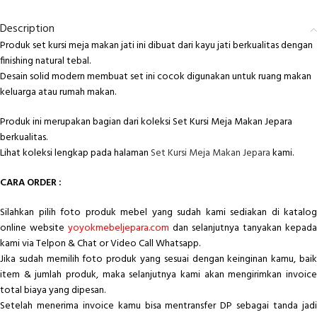
Description
Produk set kursi meja makan jati ini dibuat dari kayu jati berkualitas dengan
finishing natural tebal.
Desain solid modern membuat set ini cocok digunakan untuk ruang makan
keluarga atau rumah makan.
Produk ini merupakan bagian dari koleksi Set Kursi Meja Makan Jepara
berkualitas.
Lihat koleksi lengkap pada halaman
Set Kursi Meja Makan Jepara
kami.
CARA ORDER :
Silahkan pilih foto produk mebel yang sudah kami sediakan di katalog
online website
yoyokmebeljepara.com
dan selanjutnya tanyakan kepada
kami via Telpon & Chat or Video Call Whatsapp.
Jika sudah memilih foto produk yang sesuai dengan keinginan kamu, baik
item & jumlah produk, maka selanjutnya kami akan mengirimkan invoice
total biaya yang dipesan.
Setelah menerima invoice kamu bisa mentransfer DP sebagai tanda jadi