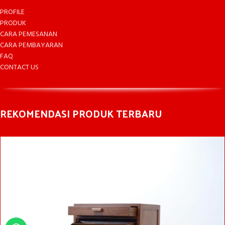
PROFILE
PRODUK
CARA PEMESANAN
CARA PEMBAYARAN
FAQ
CONTACT US
REKOMENDASI PRODUK TERBARU