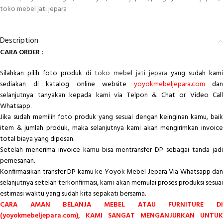
toko mebel jati jepara
Description
CARA ORDER :
Silahkan pilih foto produk di
toko mebel jati jepara
yang sudah kami
sediakan di katalog online website
yoyokmebeljepara.com
dan
selanjutnya tanyakan kepada kami via Telpon & Chat or Video Call
Whatsapp.
Jika sudah memilih foto produk yang sesuai dengan keinginan kamu, baik
item & jumlah produk, maka selanjutnya kami akan mengirimkan invoice
total biaya yang dipesan.
Setelah menerima invoice kamu bisa mentransfer DP sebagai tanda jadi
pemesanan.
Konfirmasikan transfer DP kamu ke Yoyok Mebel Jepara Via Whatsapp dan
selanjutnya setelah terkonfirmasi, kami akan memulai proses produksi sesuai
estimasi waktu yang sudah kita sepakati bersama.
CARA AMAN BELANJA MEBEL ATAU FURNITURE DI
(yoyokmebeljepara.com), KAMI SANGAT MENGANJURKAN UNTUK