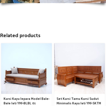
Related products
Kursi Kayu Jepara Model Bale-
Set Kursi Tamu Kursi Sudut
Bale Jati YMJ-BLBL 01
Minimalis Kayu Jati YMJ-SKTM