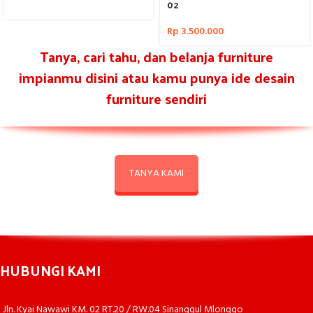
02
Rp
3.500.000
Tanya, cari tahu, dan belanja furniture
impianmu disini atau kamu punya ide desain
furniture sendiri
TANYA KAMI
HUBUNGI KAMI
Jln. Kyai Nawawi KM. 02 RT.20 / RW.04 Sinanggul Mlonggo