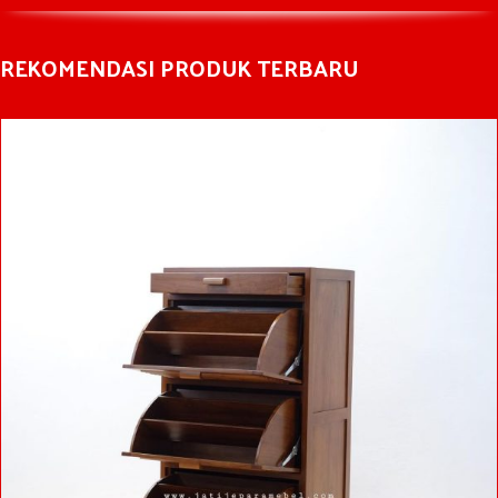
REKOMENDASI PRODUK TERBARU