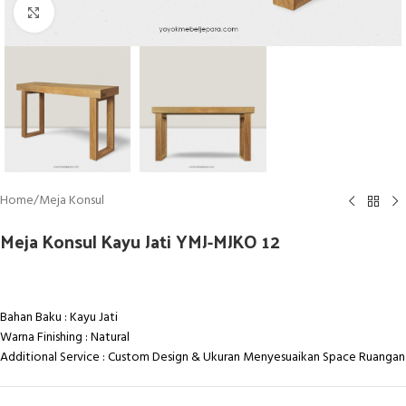
Click to enlarge
Home
/
Meja Konsul
Meja Konsul Kayu Jati YMJ-MJKO 12
Bahan Baku : Kayu Jati
Warna Finishing : Natural
Additional Service : Custom Design & Ukuran Menyesuaikan Space Ruangan