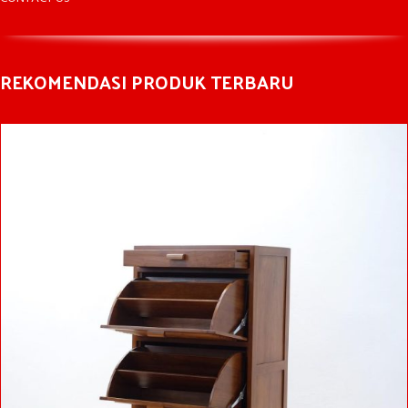
REKOMENDASI PRODUK TERBARU