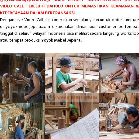
VIDEO CALL TERLEBIH DAHULU UNTUK MEMASTIKAN KEAMANAN &
KEPERCAYAAN DALAM BERTRANSAKSI.
Dengan Live Video Call customer akan semakin yakin untuk order furniture
di yoyokmebeljepara.com dikarenakan dimanapun customer bertempat
tinggal di seluruh wilayah Indonesia bisa melihat secara langsung workshop
atau tempat produksi
Yoyok Mebel Jepara.