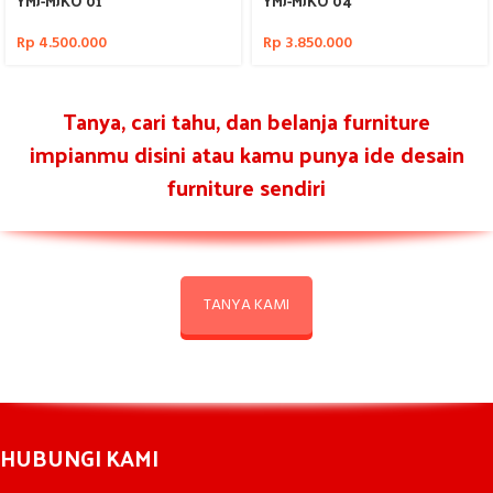
YMJ-MJKO 01
YMJ-MJKO 04
Rp
4.500.000
Rp
3.850.000
Tanya, cari tahu, dan belanja furniture
impianmu disini atau kamu punya ide desain
furniture sendiri
TANYA KAMI
HUBUNGI KAMI