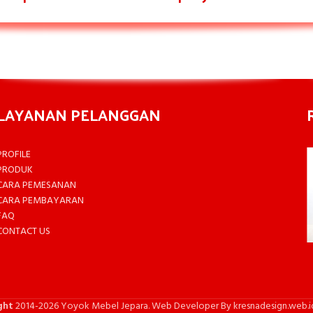
LAYANAN PELANGGAN
PROFILE
PRODUK
CARA PEMESANAN
CARA PEMBAYARAN
FAQ
CONTACT US
ght
2014-2026 Yoyok Mebel Jepara. Web Developer By kresnadesign.web.i