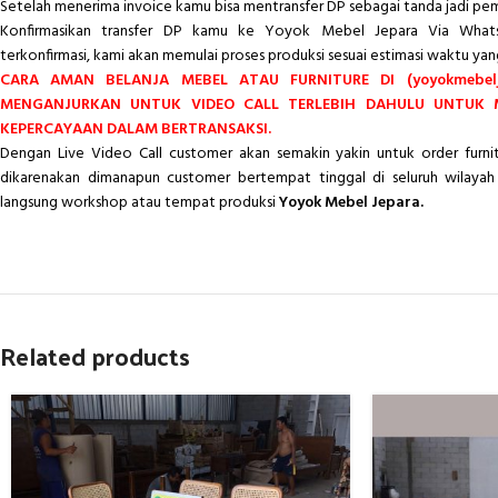
Setelah menerima invoice kamu bisa mentransfer DP sebagai tanda jadi pe
Konfirmasikan transfer DP kamu ke Yoyok Mebel Jepara Via Whats
terkonfirmasi, kami akan memulai proses produksi sesuai estimasi waktu yan
CARA AMAN BELANJA MEBEL ATAU FURNITURE DI (yoyokmebelj
MENGANJURKAN UNTUK VIDEO CALL TERLEBIH DAHULU UNTUK
KEPERCAYAAN DALAM BERTRANSAKSI.
Dengan Live Video Call customer akan semakin yakin untuk order furn
dikarenakan dimanapun customer bertempat tinggal di seluruh wilayah 
langsung workshop atau tempat produksi
Yoyok Mebel Jepara.
Related products