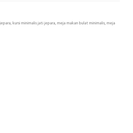
 jepara
,
kursi minimalis jati jepara
,
meja makan bulat minimalis
,
meja