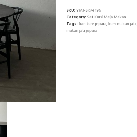
SKU:
YMJ-SKM 196
Category:
Set Kursi Meja Makan
Tags:
furniture jepara
,
kursi makan jati
makan jati jepara