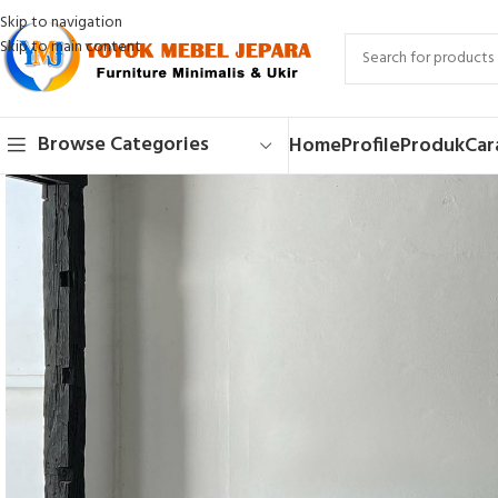
Skip to navigation
Skip to main content
Browse Categories
Home
Profile
Produk
Car