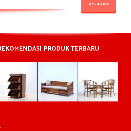
TANYA KAMI
REKOMENDASI PRODUK TERBARU
d